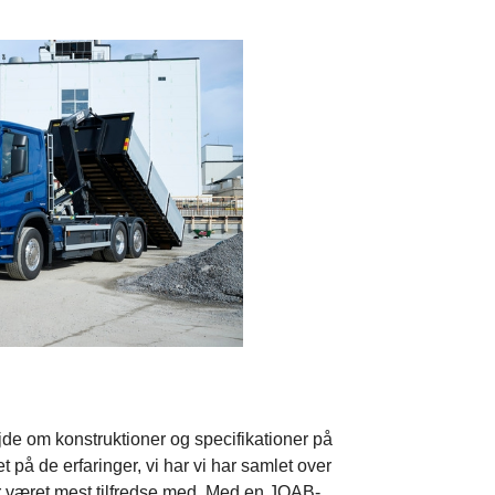
e om konstruktioner og specifikationer på
 på de erfaringer, vi har vi har samlet over
 været mest tilfredse med. Med en JOAB-