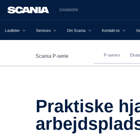
DANMARK
Lastbiler
Services
Om Scania
Kontakt os
Væ
P-serien
Ekste
Scania P-serie
Praktiske hjælpemidler til en alsidig
arbejdsplad