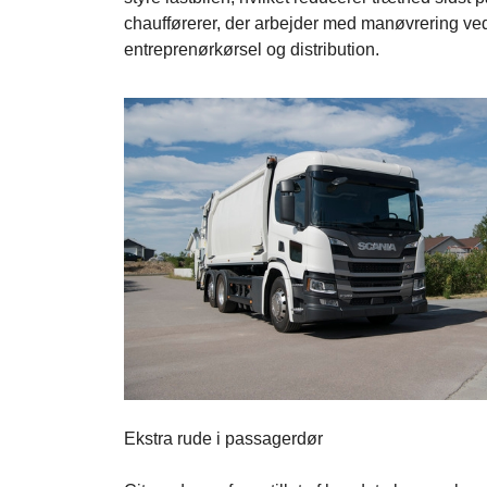
chaufførerer, der arbejder med manøvrering ved
entreprenørkørsel og distribution.
Ekstra rude i passagerdør