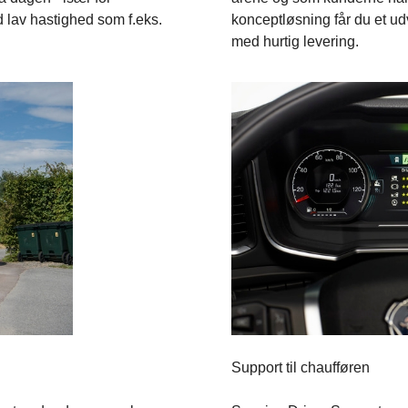
 lav hastighed som f.eks.
konceptløsning får du et udva
med hurtig levering.
Support til chaufføren