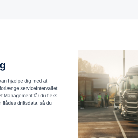
ng
 kan hjælpe dig med at
forlænge serviceintervallet
eet Management får du f.eks.
n flådes driftsdata, så du