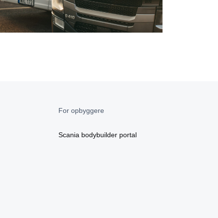
For opbyggere
Scania bodybuilder portal