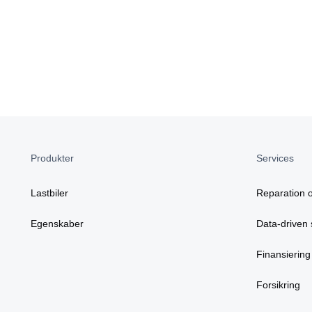
Produkter
Services
Lastbiler
Reparation o
Egenskaber
Data-driven 
Finansiering
Forsikring