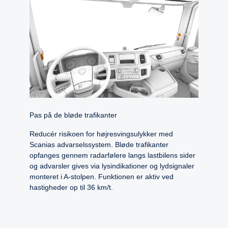
Pas på de bløde trafikanter
Reducér risikoen for højresvingsulykker med
Scanias advarselssystem. Bløde trafikanter
opfanges gennem radarfølere langs lastbilens sider
og advarsler gives via lysindikationer og lydsignaler
monteret i A-stolpen. Funktionen er aktiv ved
hastigheder op til 36 km/t.