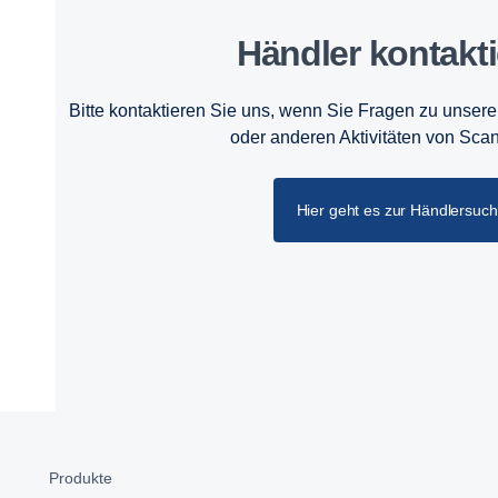
Händler kontak­t
Bitte kontaktieren Sie uns, wenn Sie Fragen zu unser
oder anderen Aktivitäten von Sca
Hier geht es zur Händlersuc
Produkte