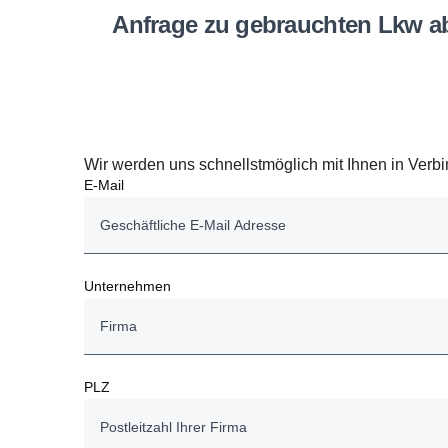
Anfrage zu gebrauchten Lkw abschi­cken oder nach unten scrollen, um weitere Kontakt­in­for­ma­tionen zu
Wir werden uns schnellstmöglich mit Ihnen in Verb
E-Mail
Unternehmen
PLZ