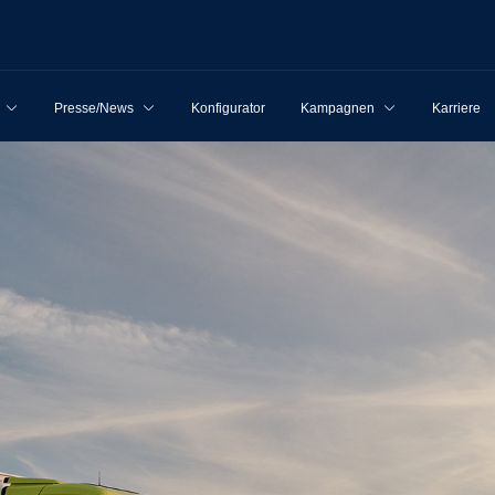
Presse/News
Konfigurator
Kampagnen
Karriere