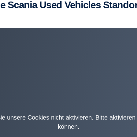
Die Scania Used Vehicles Stand­o
Sie unsere Cookies nicht aktivieren. Bitte aktivier
können.