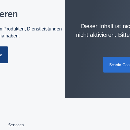
ieren
Dieser Inhalt ist n
en Produkten, Dienstleistungen
nicht aktivieren. Bit
nia haben.
he
Scania Cook
Services