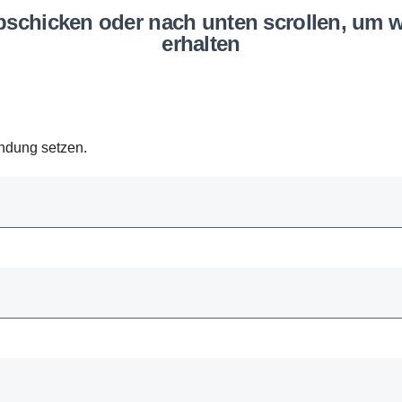
erhalten
indung setzen.