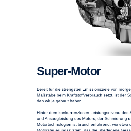
Super-​Motor
Bereit für die strengsten Emissionsziele von morg
Maßstäbe beim Kraftstoffverbrauch setzt, ist der S
den wir je gebaut haben.
Hinter dem konkurrenzlosen Leistungsniveau des 
und Ansaugleistung des Motors, der Schmierung un
Motortechnologien ist branchenführend, wie etwa 
Motorsteuerungssystem, das die überlegene Gesamt