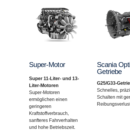
Super-Motor
Scania Opti
Getriebe
Super 11-Liter- und 13-
G25/G33-Getri
Liter-Motoren
Schnelles, präz
Super-Motoren
Schalten mit ge
ermöglichen einen
Reibungsverlus
geringeren
Kraftstoffverbrauch,
sanfteres Fahrverhalten
und hohe Betriebszeit.