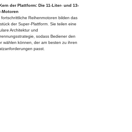
Kern der Plattform: Die 11-Liter- und 13-
r-Motoren
 fortschrittliche Reihenmotoren bilden das
stück der Super-Plattform. Sie teilen eine
lare Architektur und
rennungsstrategie, sodass Bediener den
r wählen können, der am besten zu ihren
atzanforderungen passt.