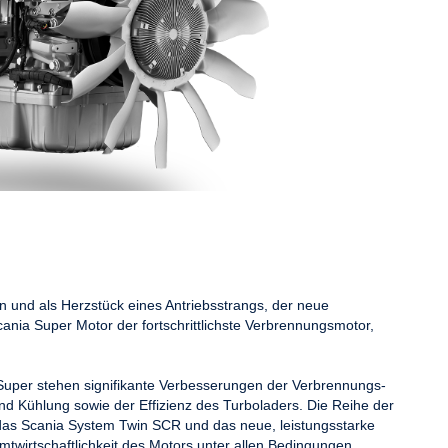
en und als Herzstück eines Antriebsstrangs, der neue
cania Super Motor der fortschrittlichste Verbrennungsmotor,
Super stehen signifikante Verbesserungen der Verbrennungs-
d Kühlung sowie der Effizienz des Turboladers. Die Reihe der
das Scania System Twin SCR und das neue, leistungsstarke
wirtschaftlichkeit des Motors unter allen Bedingungen