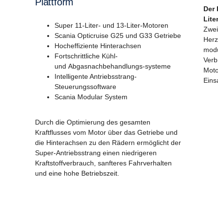
Plattform
Der 
Lite
Super 11-Liter- und 13-Liter-Motoren
Zwei
Scania Opticruise G25 und G33 Getriebe
Herz
Hocheffiziente Hinterachsen
modu
Fortschrittliche Kühl-
Verb
und Abgasnachbehandlungs-systeme
Moto
Intelligente Antriebsstrang-
Eins
Steuerungssoftware
Scania Modular System
Durch die Optimierung des gesamten
Kraftflusses vom Motor über das Getriebe und
die Hinterachsen zu den Rädern ermöglicht der
Super-Antriebsstrang einen niedrigeren
Kraftstoffverbrauch, sanfteres Fahrverhalten
und eine hohe Betriebszeit.