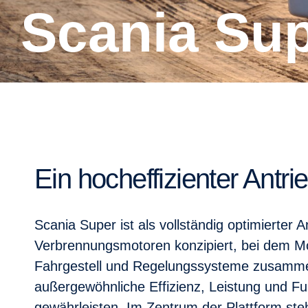
Scania Su
Ein hocheffizienter Antri
Scania Super ist als vollständig optimierter A
Verbrennungsmotoren konzipiert, bei dem Mo
Fahrgestell und Regelungssysteme zusamm
außergewöhnliche Effizienz, Leistung und Fu
gewährleisten. Im Zentrum der Plattform ste