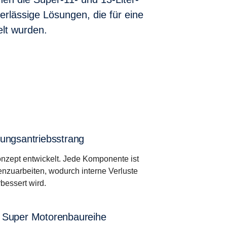
erlässige Lösungen, die für eine
lt wurden.
nungsantriebsstrang
onzept entwickelt. Jede Komponente ist
nzuarbeiten, wodurch interne Verluste
bessert wird.
 Super Motorenbaureihe