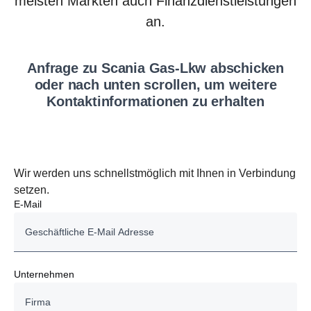
meisten Märkten auch Finanzdienstleistungen
an.
Anfrage zu Scania Gas-Lkw abschi­cken
oder nach unten scrollen, um weitere
Kontakt­in­for­ma­tionen zu erhalten
Wir werden uns schnellstmöglich mit Ihnen in Verbindung
setzen.
E-Mail
Unternehmen