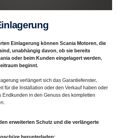
Einla­ge­rung
rten Einlagerung können Scania Motoren, die
sind, unabhängig davon, ob sie bereits
 Scania oder beim Kunden eingelagert werden,
eitraum beginnt.
lagerung verlängert sich das Garantiefenster,
t für die Installation oder den Verkauf haben oder
ss Endkunden in den Genuss des kompletten
en.
en erweiterten Schutz und die verlängerte
roschüre herunterladen: