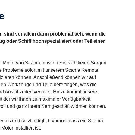
e
en sind vor allem dann problematisch, wenn die
 oder Schiff hochspezialisiert oder Teil einer
n Motor von Scania müssen Sie sich keine Sorgen
e Probleme sofort mit unserem Scania Remote
tizieren können. Anschließend können wir auf
tigen Werkzeuge und Teile bereitlegen, was die
d Ausfallzeiten verkürzt. Hinzu kommt unsere
 der wir Ihnen zu maximaler Verfügbarkeit
 voll und ganz Ihrem Kerngeschäft widmen können.
enlos und setzt lediglich voraus, dass ein Scania
tor installiert ist.