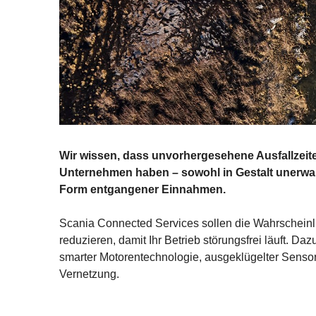
Wir wissen, dass unvorhergesehene Ausfallzeit
Unternehmen haben – sowohl in Gestalt unerwar
Form entgangener Einnahmen.
Scania Connected Services sollen die Wahrscheinli
reduzieren, damit Ihr Betrieb störungsfrei läuft. Da
smarter Motorentechnologie, ausgeklügelter Sensor
Vernetzung.