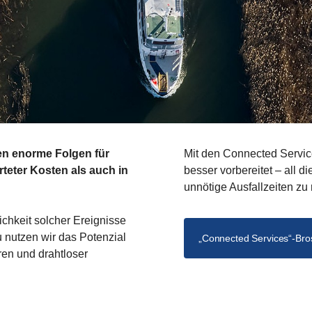
en enorme Folgen für
Mit den Connected Service
teter Kosten als auch in
besser vorbereitet – all d
unnötige Ausfallzeiten zu
chkeit solcher Ereignisse
zu nutzen wir das Potenzial
„Connected Services“-Bro
en und drahtloser