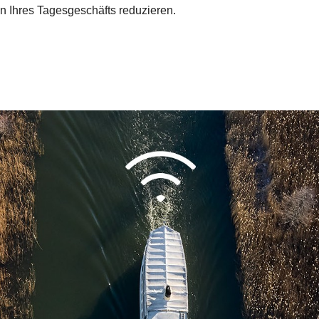
en Ihres Tagesgeschäfts reduzieren.