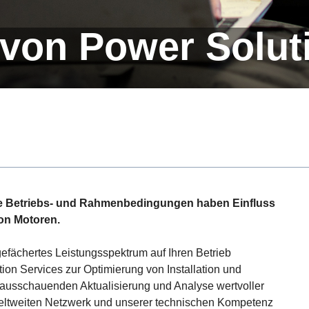
n von Power Solut
iche Betriebs- und Rahmenbedingungen haben Einfluss
von Motoren.
gefächertes Leistungsspektrum auf Ihren Betrieb
ion Services zur Optimierung von Installation und
rausschauenden Aktualisierung und Analyse wertvoller
m weltweiten Netzwerk und unserer technischen Kompetenz