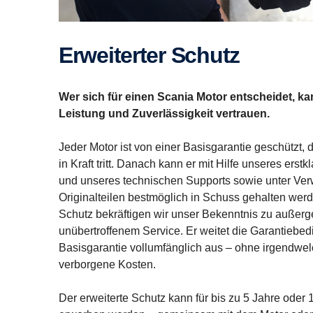
Erwei­terter Schutz
Wer sich für einen Scania Motor entscheidet, ka
Leistung und Zuverlässigkeit vertrauen.
Jeder Motor ist von einer Basisgarantie geschützt,
in Kraft tritt. Danach kann er mit Hilfe unseres ers
und unseres technischen Supports sowie unter Ve
Originalteilen bestmöglich in Schuss gehalten werd
Schutz bekräftigen wir unser Bekenntnis zu außerg
unübertroffenem Service. Er weitet die Garantiebe
Basisgarantie vollumfänglich aus – ohne irgendwel
verborgene Kosten.
Der erweiterte Schutz kann für bis zu 5 Jahre oder