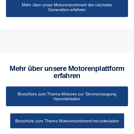
Mehr über unser Motorensortiment der nächsten
Generation erfahren
Technische Daten Motoren zur Stromerzeugung
Mehr über unsere Motoren­platt­form
erfahren
Broschüre zum Thema Motoren zur Stromerzeugung
herunterladen
Broschüre zum Thema Motorensortiment herunterladen