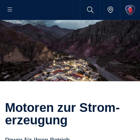
Motoren zur Strom­
erzeu­gung