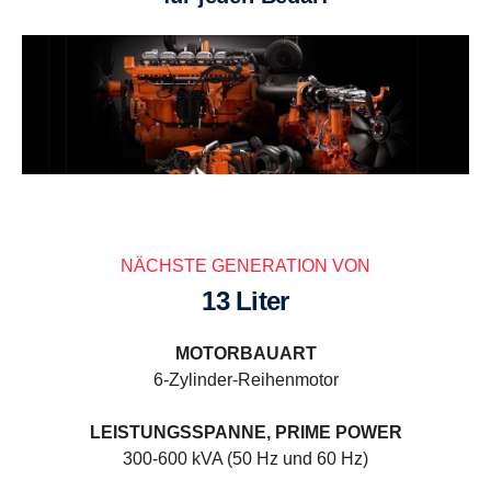
NÄCHSTE GENERATION VON
13 Liter
MOTORBAUART
6-Zylinder-Reihenmotor
LEISTUNGSSPANNE, PRIME POWER
300-600 kVA (50 Hz und 60 Hz)