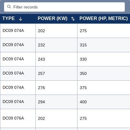
TYPE
POWER (KW)
POWER (HP, METRIC)
DC09 074A
202
275
DC09 074A
232
315
DC09 074A
243
330
DC09 074A
257
350
DC09 074A
276
375
DC09 074A
294
400
DC09 076A
202
275