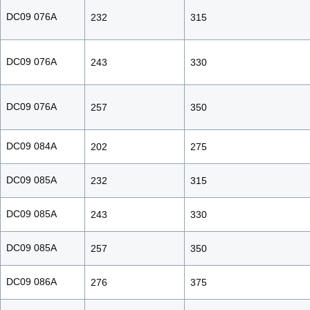
DC09 076A
232
315
DC09 076A
243
330
DC09 076A
257
350
DC09 084A
202
275
DC09 085A
232
315
DC09 085A
243
330
DC09 085A
257
350
DC09 086A
276
375