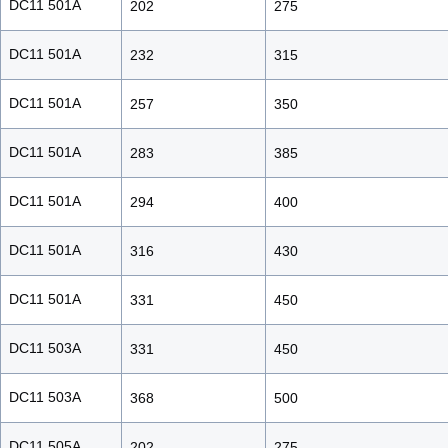
DC11 501A
202
275
DC11 501A
232
315
DC11 501A
257
350
DC11 501A
283
385
DC11 501A
294
400
DC11 501A
316
430
DC11 501A
331
450
DC11 503A
331
450
DC11 503A
368
500
DC11 505A
202
275