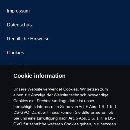
Impressum
Datenschutz
Rechtliche Hinweise
Cookies
Whistleblowing
Cookie information
Kontakt
Unsere Website verwendet Cookies. Wir setzen zum
Newsletter
einen zur Anzeige der Website technisch notwendige
Cookies ein. Rechtsgrundlage dafür ist unser
berechtigtes Interesse im Sinne von Art. 6 Abs. 1 S. 1 lit. f
Scania Cookie Richtlinie
DS-GVO. Darüber hinaus können Sie differenzieren, ob
Sie uns eine Einwilligung nach Art. 6 Abs. 1 S. 1 lit. a DS-
GVO für sämtliche weiteren Cookies geben, nur bezogen
auf bestimmte Cookie-Arten oder gar keine Einwilligung.