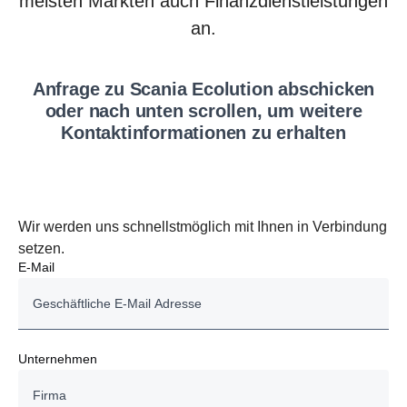
meisten Märkten auch Finanzdienstleistungen
an.
Anfrage zu Scania Ecolu­tion abschi­cken
oder nach unten scrollen, um weitere
Kontakt­in­for­ma­tionen zu erhalten
Wir werden uns schnellstmöglich mit Ihnen in Verbindung
setzen.
E-Mail
Unternehmen