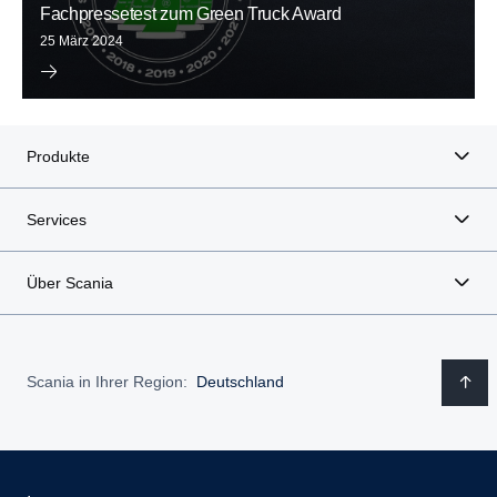
Fachpressetest zum Green Truck Award
25 März 2024
Produkte
Services
Über Scania
Scania in Ihrer Region:
Deutschland