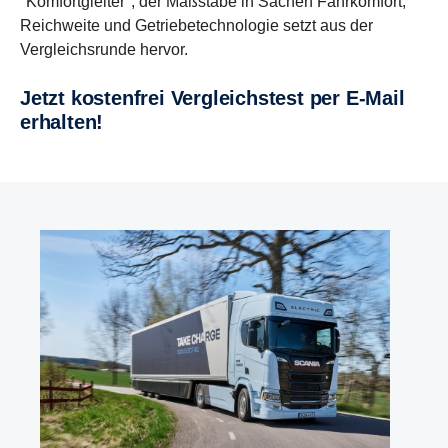
"Komfortgleiter", der Maßstäbe in Sachen Fahrkomfort,
Reichweite und Getriebetechnologie setzt aus der
Vergleichsrunde hervor.
Jetzt kosten­frei Vergleichs­test per E-Mail
erhalten!