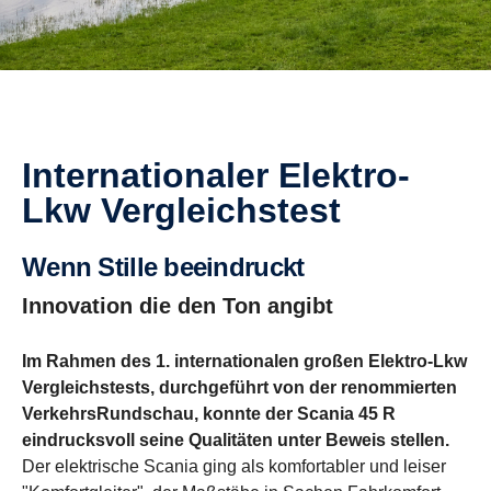
Inter­na­tio­naler Elektro-​
Lkw Vergleichs­test
Wenn Stille beein­druckt
Innovation die den Ton angibt
Im Rahmen des 1. internationalen großen Elektro-Lkw
Vergleichstests, durchgeführt von der renommierten
VerkehrsRundschau, konnte der Scania 45 R
eindrucksvoll seine Qualitäten unter Beweis stellen.
Der elektrische Scania ging als komfortabler und leiser