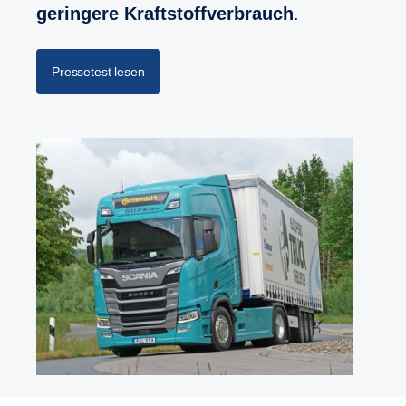
geringere Kraftstoffverbrauch
.
Pressetest lesen