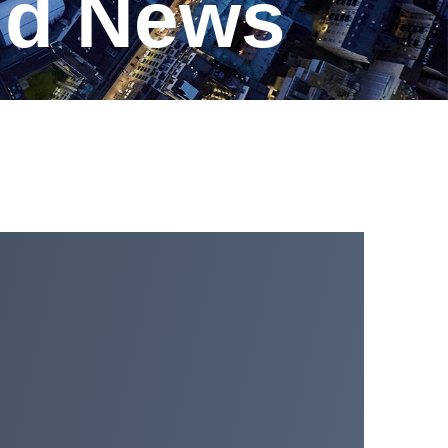
und News