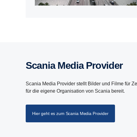
Scania Media Provider
Scania Media Provider stellt Bilder und Filme für Z
für die eigene Organisation von Scania bereit.
Hier geht es zum Scania Media Provider