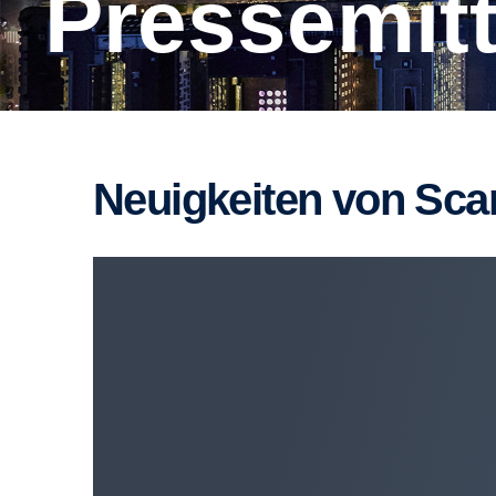
Presse­mi
Neuig­keiten von Sca