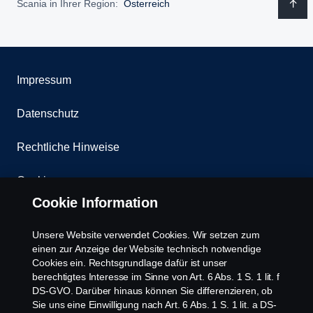
Scania in Ihrer Region:
Österreich
Impressum
Datenschutz
Rechtliche Hinweise
Cookies
Cookie Information
Kontakt
Unsere Website verwendet Cookies. Wir setzen zum
Whistleblowing
einen zur Anzeige der Website technisch notwendige
Cookies ein. Rechtsgrundlage dafür ist unser
berechtigtes Interesse im Sinne von Art. 6 Abs. 1 S. 1 lit. f
Scania Cookie Richtlinie
DS-GVO. Darüber hinaus können Sie differenzieren, ob
Sie uns eine Einwilligung nach Art. 6 Abs. 1 S. 1 lit. a DS-