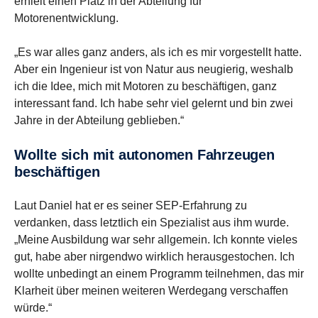
erhielt einen Platz in der Abteilung für
Motorenentwicklung.
„Es war alles ganz anders, als ich es mir vorgestellt hatte.
Aber ein Ingenieur ist von Natur aus neugierig, weshalb
ich die Idee, mich mit Motoren zu beschäftigen, ganz
interessant fand. Ich habe sehr viel gelernt und bin zwei
Jahre in der Abteilung geblieben.“
Wollte sich mit autonomen Fahrzeugen
beschäf­tigen
Laut Daniel hat er es seiner SEP-Erfahrung zu
verdanken, dass letztlich ein Spezialist aus ihm wurde.
„Meine Ausbildung war sehr allgemein. Ich konnte vieles
gut, habe aber nirgendwo wirklich herausgestochen. Ich
wollte unbedingt an einem Programm teilnehmen, das mir
Klarheit über meinen weiteren Werdegang verschaffen
würde.“