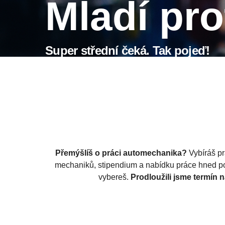
mladí p
super střední čeká. Tak pojeď!
Přemýšlíš o práci automechanika?
Vybíráš pr
mechaniků, stipendium a nabídku práce hned po 
vybereš.
Prodloužili jsme termín n