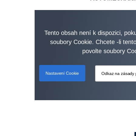
Tento obsah není k dispozici, pok
soubory Cookie. Chcete -li tent
povolte soubory Coo
Nastavení Cookie
Odkaz na zásady 