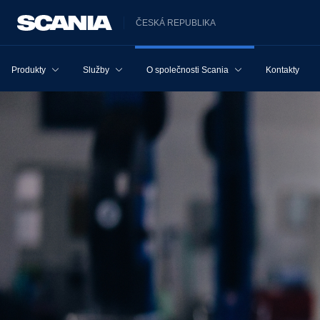
ČESKÁ REPUBLIKA
Produkty
Služby
O společnosti Scania
Kontakty