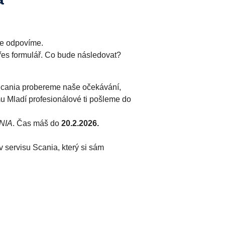
vše odpovíme.
přes formulář. Co bude následovat?
Scania probereme naše očekávání,
amu Mladí profesionálové ti pošleme do
ANIA
. Čas máš do
20.2.2026.
v servisu Scania, který si sám