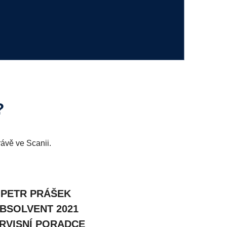
?
rávě ve Scanii.
PETR PRÁŠEK
BSOLVENT 2021
RVISNÍ PORADCE