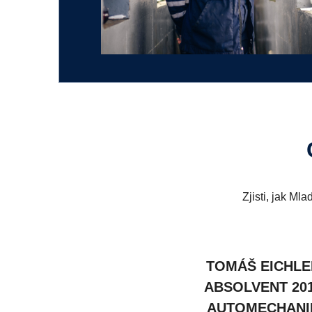
Zjisti, jak Ml
TOMÁŠ EICHLE
ABSOLVENT 20
AUTOMECHANI