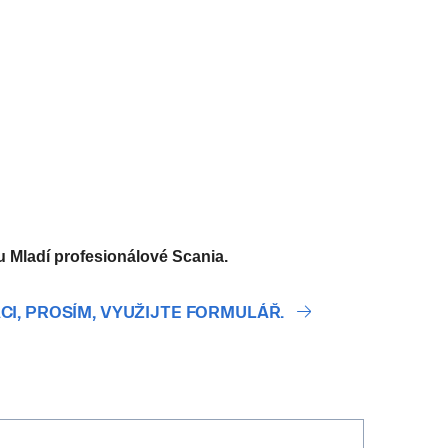
amu Mladí profesionálové Scania.
CI, PROSÍM, VYUŽIJTE FORMULÁŘ.