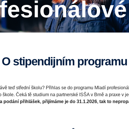
rofesionálov
O stipendijním programu
ávě teď střední školu? Přihlas se do programu Mladí profesioná
škole. Čeká tě studium na partnerské ISŠA v Brně a praxe v j
a podání přihlášek, přijímáme je do 31.1.2026, tak to neprop