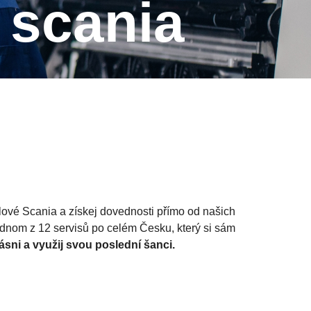
é scania
lové Scania a získej dovednosti přímo od našich
ednom z 12 servisů po celém Česku, který si sám
ásni a využij svou poslední šanci.