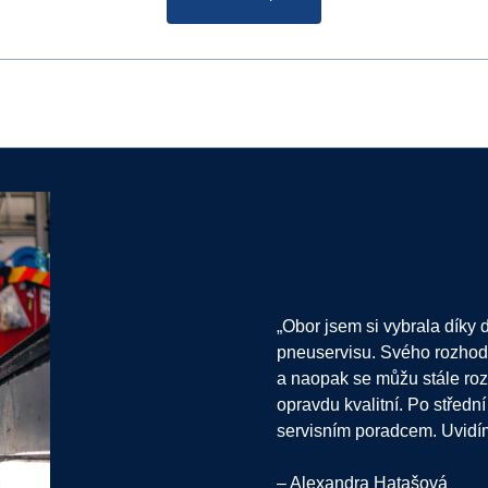
„Obor jsem si vybrala díky 
pneuservisu. Svého rozhodnu
a naopak se můžu stále rozv
opravdu kvalitní. Po střední
servisním poradcem. Uvidí
–⁠ Alexandra Hatašová