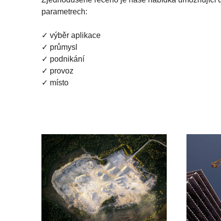
parametrech:
✓ výběr aplikace
✓ průmysl
✓ podnikání
✓ provoz
✓ místo