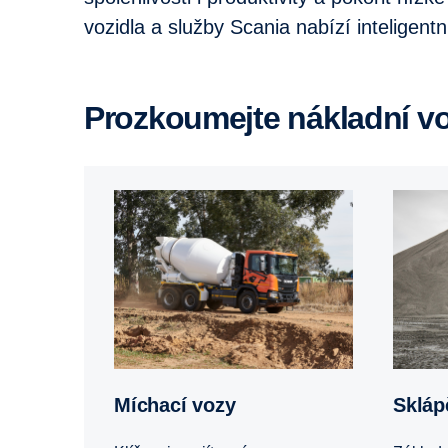
vozidla a služby Scania nabízí inteligen
Prozkoumejte nákladní vo
Míchací vozy
Sklá