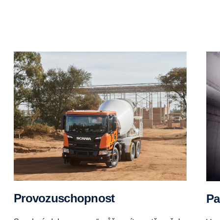
Provozuschopnost
P