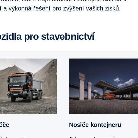
tní a výkonná řešení pro zvýšení vašich zisků.
zidla pro stavebnictví
pěče
Nosiče kontejnerů