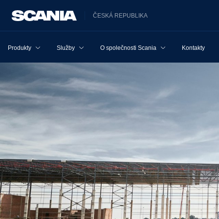
ČESKÁ REPUBLIKA
Produkty
Služby
O společnosti Scania
Kontakty