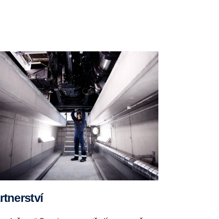
artnerství