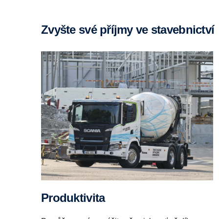
Zvyšte své příjmy ve stavebnictví
Produktivita