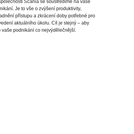
společnosti Scania se soustředíme na vaše
ikání. Je to vše o zvýšení produktivity,
adnění přístupu a zkrácení doby potřebné pro
edení aktuálního úkolu. Cíl je stejný – aby
o vaše podnikání co nejvýdělečnější.