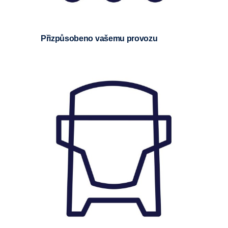
Přizpůsobeno vašemu provozu