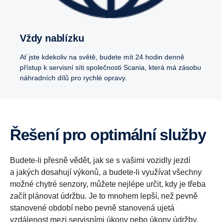
Vždy nablízku
Ať jste kdekoliv na světě, budete mít 24 hodin denně
přístup k servisní síti společnosti Scania, která má zásobu
náhradních dílů pro rychlé opravy.
Řešení pro optimální služby
Budete-li přesně vědět, jak se s vašimi vozidly jezdí
a jakých dosahují výkonů, a budete-li využívat všechny
možné chytré senzory, můžete nejlépe určit, kdy je třeba
začít plánovat údržbu. Je to mnohem lepší, než pevně
stanovené období nebo pevně stanovená ujetá
vzdálenost mezi servisními úkony nebo úkony údržby.