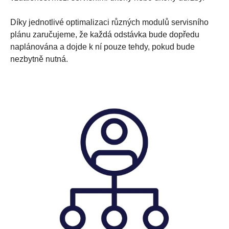
Díky jednotlivé optimalizaci různých modulů servisního
plánu zaručujeme, že každá odstávka bude dopředu
naplánována a dojde k ní pouze tehdy, pokud bude
nezbytně nutná.