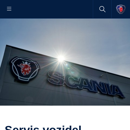
Servis vozidel