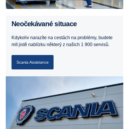
Neočekávané situace
Kdykoliv narazíte na cestách na problémy, budete
mít jistě nablízku některý z našich 1 900 servisů.
Scania Assistance