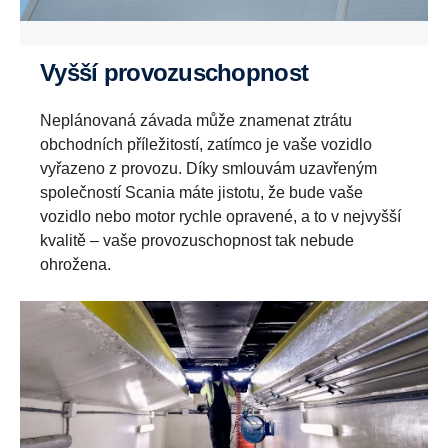
Vyšší provozuschopnost
Neplánovaná závada může znamenat ztrátu
obchodních příležitostí, zatímco je vaše vozidlo
vyřazeno z provozu. Díky smlouvám uzavřeným
společností Scania máte jistotu, že bude vaše
vozidlo nebo motor rychle opravené, a to v nejvyšší
kvalitě – vaše provozuschopnost tak nebude
ohrožena.