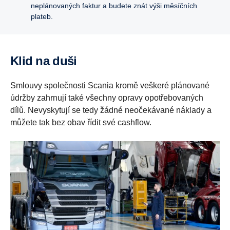
neplánovaných faktur a budete znát výši měsíčních
plateb.
Klid na duši
Smlouvy společnosti Scania kromě veškeré plánované
údržby zahrnují také všechny opravy opotřebovaných
dílů. Nevyskytují se tedy žádné neočekávané náklady a
můžete tak bez obav řídit své cashflow.