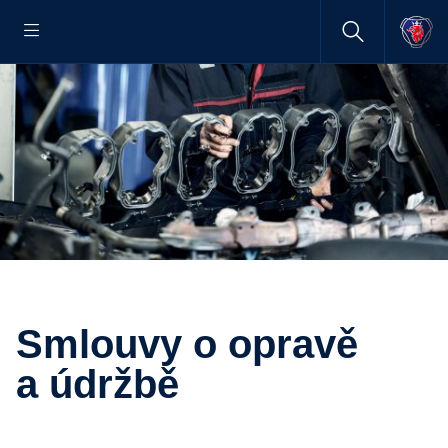
Smlouvy o opravě
a údržbě