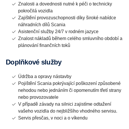
Znalosti a dovednosti nutné k péči o technicky
pokročilá vozidla
Zajištění provozuschopnosti díky široké nabídce
náhradních dílů Scania
Asistenční služby 24/7 v rodném jazyce
Znalost nákladů během celého smluvního období a
plánování finančních toků
Doplňkové služby
Údržba a opravy nástavby
Pojištění Scania pokrývající poškození způsobené
nehodou nebo jednáním či opomenutím třetí strany
nebo provozovatele
V případě závady na silnici zajistíme odtažení
vašeho vozidla do nejbližšího vhodného servisu.
Servis přesčas, v noci a o víkendu