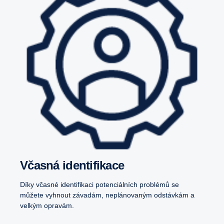
Včasná identifikace
Díky včasné identifikaci potenciálních problémů se
můžete vyhnout závadám, neplánovaným odstávkám a
velkým opravám.