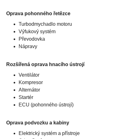
Oprava pohonného řetězce
Turbodmychadlo motoru
Výfukový systém
Převodovka
Nápravy
Rozšířená oprava hnacího ústrojí
Ventilátor
Kompresor
Alternátor
Startér
ECU (pohonného ústrojí)
Oprava podvozku a kabiny
Elektrický systém a přístroje