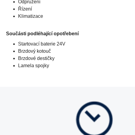
Odpružení
Řízení
Klimatizace
Součásti podléhající opotřebení
Startovací baterie 24V
Brzdový kotouč
Brzdové destičky
Lamela spojky