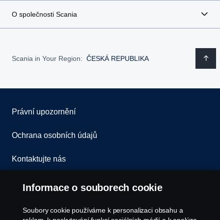
O společnosti Scania
Scania in Your Region:
ČESKÁ REPUBLIKA
Právní upozornění
Ochrana osobních údajů
Kontaktujte nás
Všeobecné obchodní podmínky
Informace o souborech cookie
Oznámení porušení předpisů
Soubory cookie používáme k personalizaci obsahu a