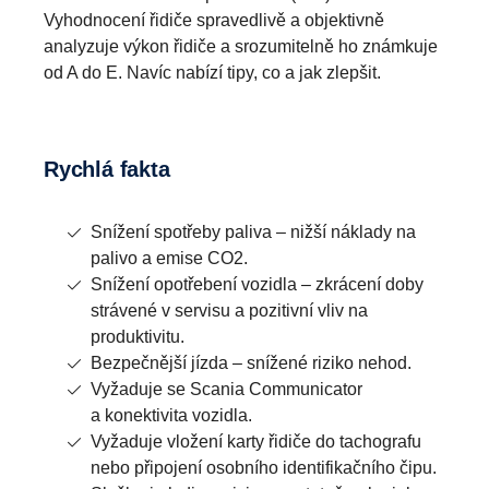
Vyhodnocení řidiče spravedlivě a objektivně
analyzuje výkon řidiče a srozumitelně ho známkuje
od A do E. Navíc nabízí tipy, co a jak zlepšit.
Rychlá fakta
Snížení spotřeby paliva – nižší náklady na
palivo a emise CO2.
Snížení opotřebení vozidla – zkrácení doby
strávené v servisu a pozitivní vliv na
produktivitu.
Bezpečnější jízda – snížené riziko nehod.
Vyžaduje se Scania Communicator
a konektivita vozidla.
Vyžaduje vložení karty řidiče do tachografu
nebo připojení osobního identifikačního čipu.