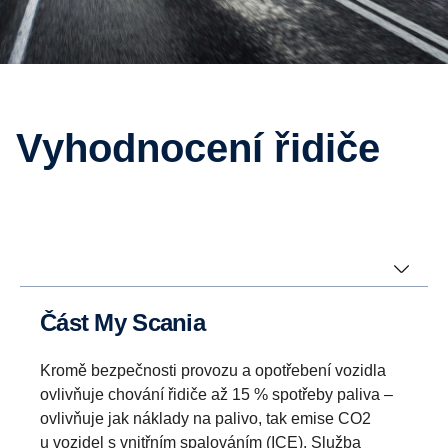
Vyhodnocení řidiče
Část My Scania
Kromě bezpečnosti provozu a opotřebení vozidla
ovlivňuje chování řidiče až 15 % spotřeby paliva –
ovlivňuje jak náklady na palivo, tak emise CO2
u vozidel s vnitřním spalováním (ICE). Služba