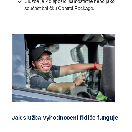
Služba je k dispozici samostatně nebo jako
součást balíčku Control Package.
Jak služba Vyhodnocení řidiče funguje