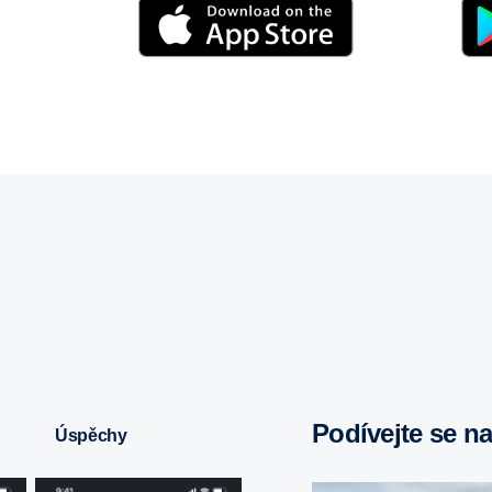
Podívejte se n
Úspěchy