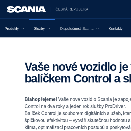
ČESKÁ REPUBLIKA
Produkty
Služby
O společnosti Scania
Kontakty
Vaše nové vozidlo je vybaveno
balíčkem Control a s
Blahopřejeme!
Vaše nové vozidlo Scania je zapoje
Control na dva roky a jeden rok služby ProDriver.
Balíček Control je souborem digitálních služeb, kter
špičkovou efektivitou – vytváří skutečnou hodnotu
klima, optimalizací pracovních postupů a poskyto