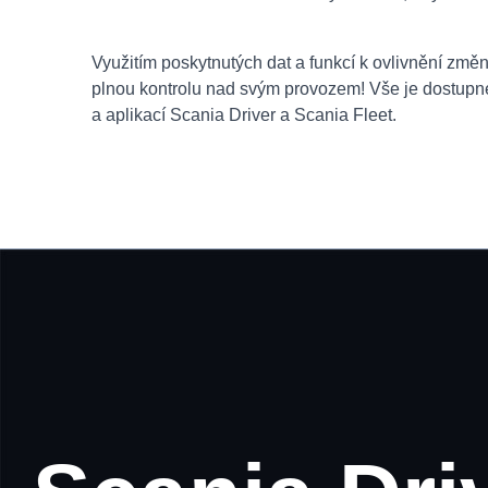
Využitím poskytnutých dat a funkcí k ovlivnění změn b
plnou kontrolu nad svým provozem! Vše je dostupné
a aplikací Scania Driver a Scania Fleet.