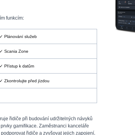
cím funkcím:
✓ Plánování služeb
✓ Scania Zone
✓ Přístup k datům
✓ Zkontrolujte před jízdou
ruje řidiče při budování udržitelných návyků
s prvky gamifikace. Zaměstnanci kanceláře
podporovat řidiče a zvyšovat jejich zapojení.