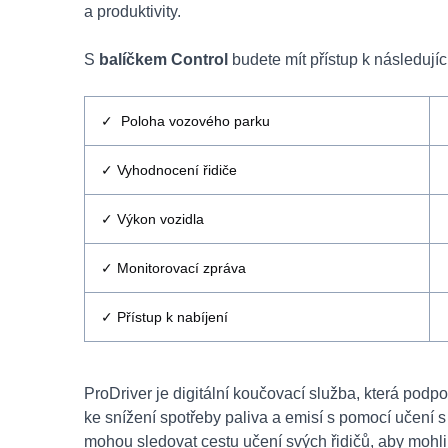
a produktivity.
S
balíčkem Control
budete mít přístup k následují
✓ Poloha vozového parku
✓ Vyhodnocení řidiče
✓ Výkon vozidla
✓ Monitorovací zpráva
✓ Přístup k nabíjení
ProDriver je digitální koučovací služba, která podpo
ke snížení spotřeby paliva a emisí s pomocí učení 
mohou sledovat cestu učení svých řidičů, aby mohli 