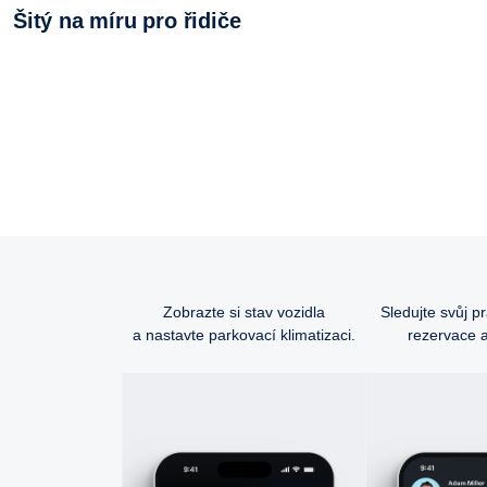
Šitý na míru pro řidiče
Zobrazte si stav vozidla
Sledujte svůj p
a nastavte parkovací klimatizaci.
rezervace a