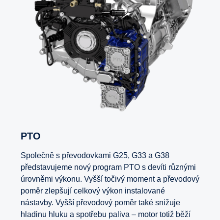
PTO
Společně s převodovkami G25, G33 a G38
představujeme nový program PTO s devíti různými
úrovněmi výkonu. Vyšší točivý moment a převodový
poměr zlepšují celkový výkon instalované
nástavby. Vyšší převodový poměr také snižuje
hladinu hluku a spotřebu paliva – motor totiž běží