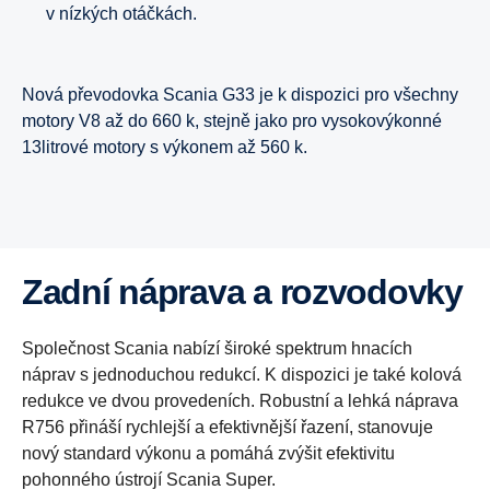
v nízkých otáčkách.
Nová převodovka Scania G33 je k dispozici pro všechny
motory V8 až do 660 k, stejně jako pro vysokovýkonné
13litrové motory s výkonem až 560 k.
Zadní náprava a rozvodovky
Společnost Scania nabízí široké spektrum hnacích
náprav s jednoduchou redukcí. K dispozici je také kolová
redukce ve dvou provedeních. Robustní a lehká náprava
R756 přináší rychlejší a efektivnější řazení, stanovuje
nový standard výkonu a pomáhá zvýšit efektivitu
pohonného ústrojí Scania Super.