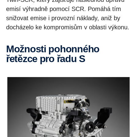
emisí výhradně pomocí SCR. Pomáhá tím
snižovat emise i provozní náklady, aniž by
docházelo ke kompromisům v oblasti výkonu.
Možnosti pohonného
řetězce pro řadu S