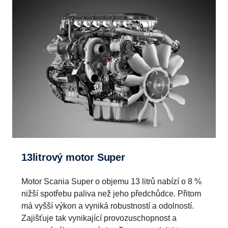
13litrový motor Super
Motor Scania Super o objemu 13 litrů nabízí o 8 %
nižší spotřebu paliva než jeho předchůdce. Přitom
má vyšší výkon a vyniká robustností a odolností.
Zajišťuje tak vynikající provozuschopnost a