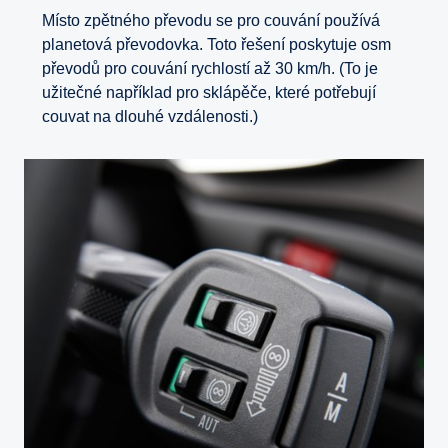
Místo zpětného převodu se pro couvání používá
planetová převodovka. Toto řešení poskytuje osm
převodů pro couvání rychlostí až 30 km/h. (To je
užitečné například pro sklápěče, které potřebují
couvat na dlouhé vzdálenosti.)