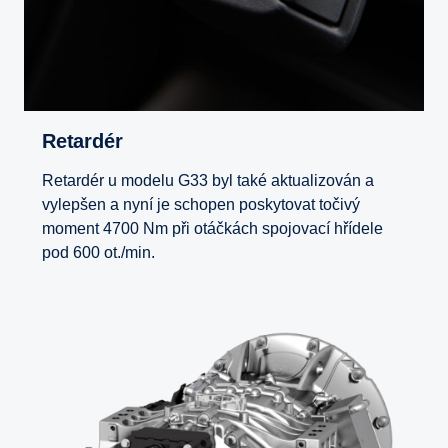
Retardér
Retardér u modelu G33 byl také aktualizován a
vylepšen a nyní je schopen poskytovat točivý
moment 4700 Nm při otáčkách spojovací hřídele
pod 600 ot./min.