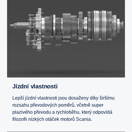
Jízdní vlastnosti
Lepší jízdní vlastnosti jsou dosaženy díky širšímu
rozsahu převodových poměrů, včetně super
plazivého převodu a rychloběhu, který odpovídá
filozofii nízkých otáček motorů Scania.