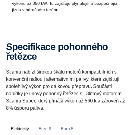
výkonu až 350 kW. To zajišťuje plynulejší a bezpečnější
jízdu v náročném terénu.
Specifikace pohonného
řetězce
Scania nabízí širokou škálu motorů kompatibilních s
konvenční naftou i alternativními palivy, které zajišťují
spolehlivý výkon pro dálkovou přepravu. Součástí
nabídky je i nový pohonný řetězec s 13litrový motorem
Scania Super, který přináší výkon až 560 k a zároveň až
8% úsporu paliva.
Elektrický
Euro 6
Euro 5