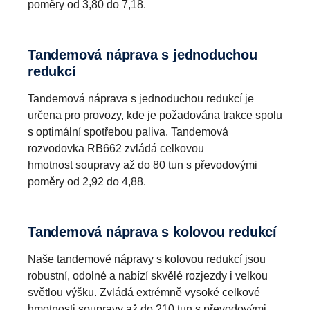
poměry od 3,80 do 7,18.
Tandemová náprava s jednoduchou
redukcí
Tandemová náprava s jednoduchou redukcí je
určena pro provozy, kde je požadována trakce spolu
s optimální spotřebou paliva. Tandemová
rozvodovka RB662 zvládá celkovou
hmotnost soupravy až do 80 tun s převodovými
poměry od 2,92 do 4,88.
Tandemová náprava s kolovou redukcí
Naše tandemové nápravy s kolovou redukcí jsou
robustní, odolné a nabízí skvělé rozjezdy i velkou
světlou výšku. Zvládá extrémně vysoké celkové
hmotnosti soupravy až do 210 tun s převodovými