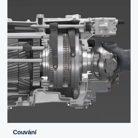
Couvání