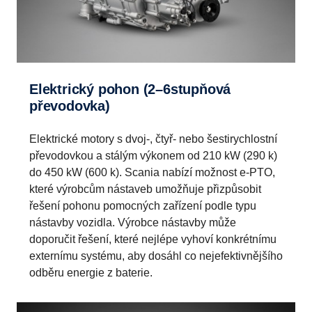
Elektrický pohon (2–6stupňová
převodovka)
Elektrické motory s dvoj-, čtyř- nebo šestirychlostní
převodovkou a stálým výkonem od 210 kW (290 k)
do 450 kW (600 k). Scania nabízí možnost e-PTO,
které výrobcům nástaveb umožňuje přizpůsobit
řešení pohonu pomocných zařízení podle typu
nástavby vozidla. Výrobce nástavby může
doporučit řešení, které nejlépe vyhoví konkrétnímu
externímu systému, aby dosáhl co nejefektivnějšího
odběru energie z baterie.