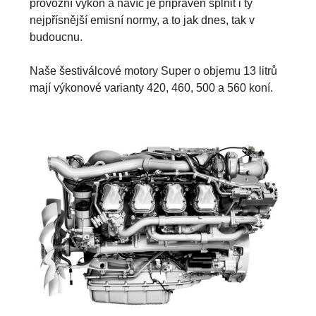
provozní výkon a navíc je připraven splnit i ty
nejpřísnější emisní normy, a to jak dnes, tak v
budoucnu.
Naše šestiválcové motory Super o objemu 13 litrů
mají výkonové varianty 420, 460, 500 a 560 koní.