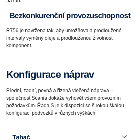
53 tun.
Bezkonkurenční provozuschopnost
R756 je navržena tak, aby umožňovala prodloužené
intervaly výměny oleje a prodlouženou životnost
komponent.
Konfigurace náprav
Přední, zadní, pevná a řízená vlečená náprava –
společnost Scania dokáže vyhovět všem provozním
požadavkům. Řada S je k dispozici se širokou škálou
konfigurací podvozků v různých výškách.
Tahač