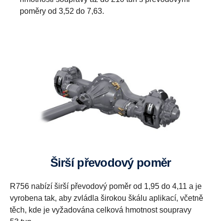
poměry od 3,52 do 7,63.
Širší převodový poměr
R756 nabízí širší převodový poměr od 1,95 do 4,11 a je
vyrobena tak, aby zvládla širokou škálu aplikací, včetně
těch, kde je vyžadována celková hmotnost soupravy