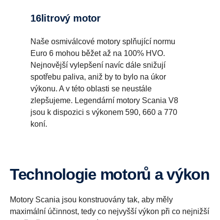
16litrový motor
Naše osmiválcové motory splňující normu
Euro 6 mohou běžet až na 100% HVO.
Nejnovější vylepšení navíc dále snižují
spotřebu paliva, aniž by to bylo na úkor
výkonu. A v této oblasti se neustále
zlepšujeme. Legendární motory Scania V8
jsou k dispozici s výkonem 590, 660 a 770
koní.
Technologie motorů a výkon
Motory Scania jsou konstruovány tak, aby měly
maximální účinnost, tedy co nejvyšší výkon při co nejnižší