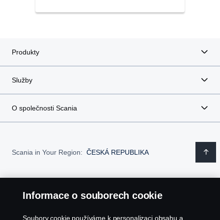
Produkty
Služby
O společnosti Scania
Scania in Your Region:
ČESKÁ REPUBLIKA
Informace o souborech cookie
Právní upozornění
Soubory cookie používáme k personalizaci obsahu a