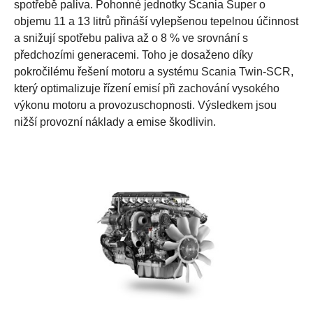
spotřebě paliva. Pohonné jednotky Scania Super o
objemu 11 a 13 litrů přináší vylepšenou tepelnou účinnost
a snižují spotřebu paliva až o 8 % ve srovnání s
předchozími generacemi. Toho je dosaženo díky
pokročilému řešení motoru a systému Scania Twin-SCR,
který optimalizuje řízení emisí při zachování vysokého
výkonu motoru a provozuschopnosti. Výsledkem jsou
nižší provozní náklady a emise škodlivin.