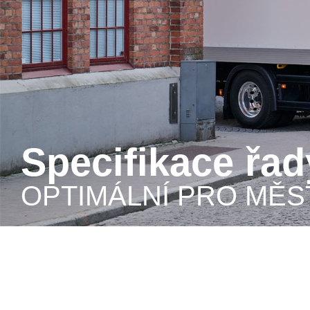
Specifikace řa
OPTIMÁLNÍ PRO MĚ