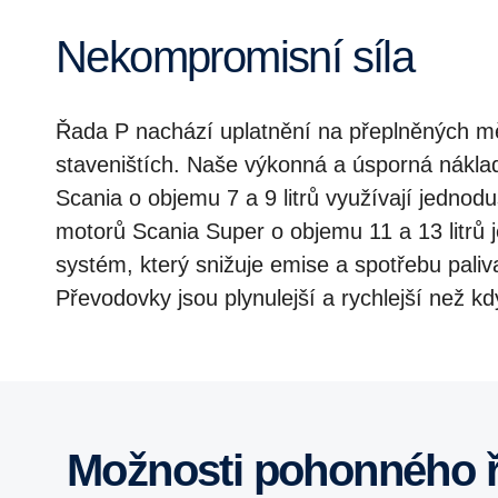
Nekompromisní síla
Řada P nachází uplatnění na přeplněných mě
staveništích. Naše výkonná a úsporná náklad
Scania o objemu 7 a 9 litrů využívají jednod
motorů Scania Super o objemu 11 a 13 litrů 
systém, který snižuje emise a spotřebu pal
Převodovky jsou plynulejší a rychlejší než kd
Možnosti pohonného 