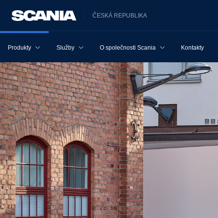
ČESKÁ REPUBLIKA
Produkty
Služby
O společnosti Scania
Kontakty