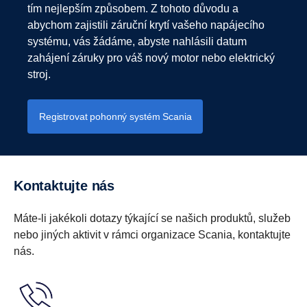
tím nejlepším způsobem. Z tohoto důvodu a
abychom zajistili záruční krytí vašeho napájecího
systému, vás žádáme, abyste nahlásili datum
zahájení záruky pro váš nový motor nebo elektrický
stroj.
Registrovat pohonný systém Scania
Kontaktujte nás
Máte-li jakékoli dotazy týkající se našich produktů, služeb
nebo jiných aktivit v rámci organizace Scania, kontaktujte
nás.