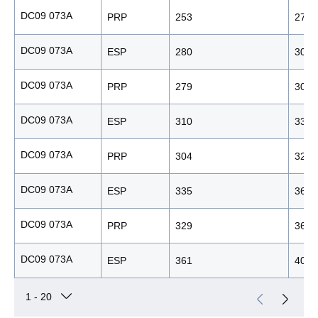
DC09 073A
PRP
253
278
DC09 073A
ESP
280
309
DC09 073A
PRP
279
306
DC09 073A
ESP
310
338
DC09 073A
PRP
304
328
DC09 073A
ESP
335
361
DC09 073A
PRP
329
366
DC09 073A
ESP
361
405