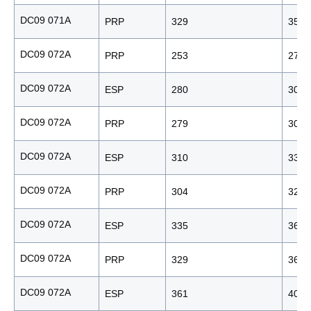
DC09 071A
PRP
329
353
DC09 072A
PRP
253
278
DC09 072A
ESP
280
309
DC09 072A
PRP
279
306
DC09 072A
ESP
310
338
DC09 072A
PRP
304
328
DC09 072A
ESP
335
361
DC09 072A
PRP
329
366
DC09 072A
ESP
361
405