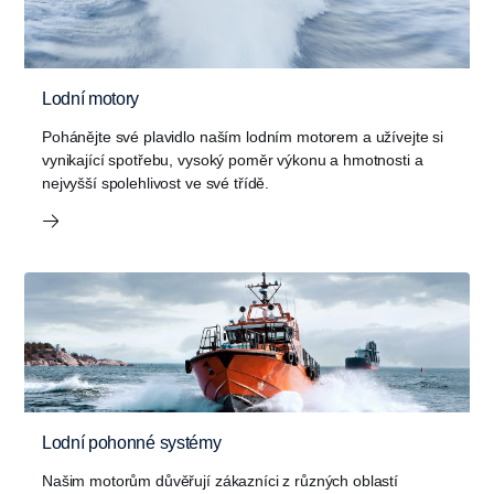
Lodní motory
Pohánějte své plavidlo naším lodním motorem a užívejte si
vynikající spotřebu, vysoký poměr výkonu a hmotnosti a
nejvyšší spolehlivost ve své třídě.
Lodní pohonné systémy
Našim motorům důvěřují zákazníci z různých oblastí