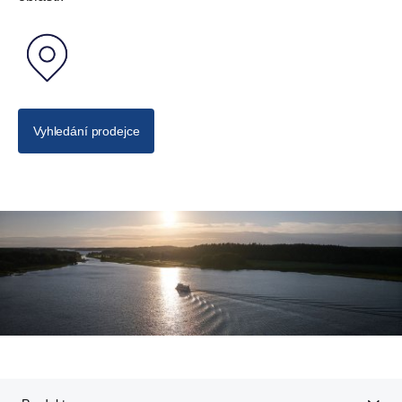
Vyhledání prodejce