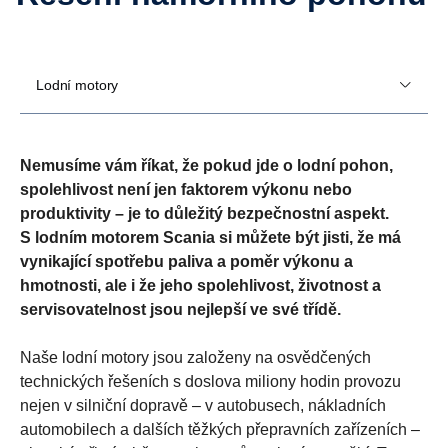
Lodní motory
Nemusíme vám říkat, že pokud jde o lodní pohon,
spolehlivost není jen faktorem výkonu nebo
produktivity – je to důležitý bezpečnostní aspekt.
S lodním motorem Scania si můžete být jisti, že má
vynikající spotřebu paliva a poměr výkonu a
hmotnosti, ale i že jeho spolehlivost, životnost a
servisovatelnost jsou nejlepší ve své třídě.
Naše lodní motory jsou založeny na osvědčených
technických řešeních s doslova miliony hodin provozu
nejen v silniční dopravě – v autobusech, nákladních
automobilech a dalších těžkých přepravních zařízeních –