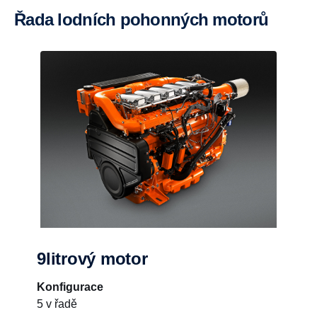
Řada lodních pohonných motorů
9litrový motor
Konfigurace
5 v řadě