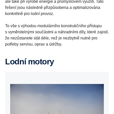
ale také při výrobě energie a průmyslovém využití. Tato
řešení jsou následně přizpůsobena a optimalizována
konkrétně pro lodní provoz.
To vše s výhodou modulárního konstrukčního přístupu
s vyměnitelnými součástmi a náhradními díly, které zajistí,
že nezůstanete stát déle, než je nezbytně nutné pro
potřeby servisu, oprav a údržby.
Lodní motory