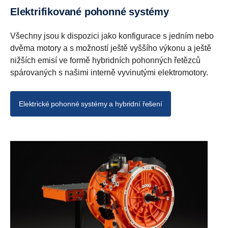
Elektrifikované pohonné systémy
Všechny jsou k dispozici jako konfigurace s jedním nebo
dvěma motory a s možností ještě vyššího výkonu a ještě
nižších emisí ve formě hybridních pohonných řetězců
spárovaných s našimi interně vyvinutými elektromotory.
Elektrické pohonné systémy a hybridní řešení