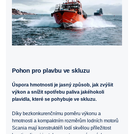
Pohon pro plavbu ve skluzu
Úspora hmotnosti je jasný způsob, jak zvýšit
výkon a snížit spotřebu paliva jakéhokoli
plavidla, které se pohybuje ve skluzu.
Díky bezkonkurenčnímu poměru výkonu a
hmotnosti a kompaktním rozměrům lodních motorů
Scania mají konstruktéři lodí skvělou příležitost