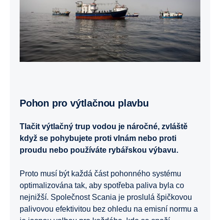
Pohon pro výtlačnou plavbu
Tlačit výtlačný trup vodou je náročné, zvláště
když se pohybujete proti vlnám nebo proti
proudu nebo používáte rybářskou výbavu.
Proto musí být každá část pohonného systému
optimalizována tak, aby spotřeba paliva byla co
nejnižší. Společnost Scania je proslulá špičkovou
palivovou efektivitou bez ohledu na emisní normu a