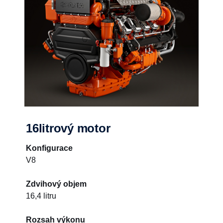
16litrový motor
Konfigurace
V8
Zdvihový objem
16,4 litru
Rozsah výkonu