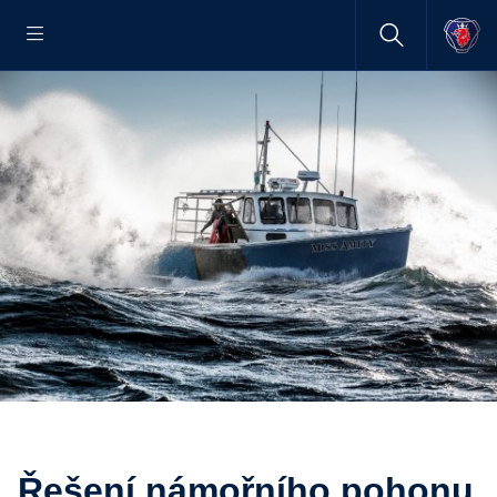
Řešení námořního pohonu