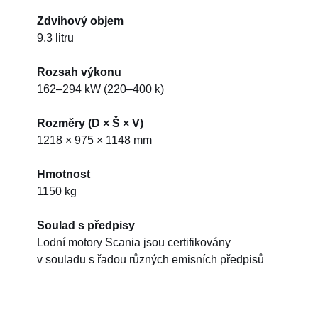
Zdvihový objem
9,3 litru
Rozsah výkonu
162–294 kW (220–400 k)
Rozměry (D × Š × V)
1218 × 975 × 1148 mm
Hmotnost
1150 kg
Soulad s předpisy
Lodní motory Scania jsou certifikovány
v souladu s řadou různých emisních předpisů