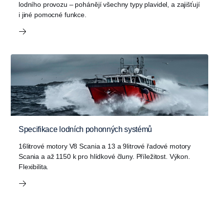
lodního provozu – pohánějí všechny typy plavidel, a zajišťují
i jiné pomocné funkce.
Specifikace lodních pohonných systémů
16litrové motory V8 Scania a 13 a 9litrové řadové motory
Scania a až 1150 k pro hlídkové čluny. Příležitost. Výkon.
Flexibilita.