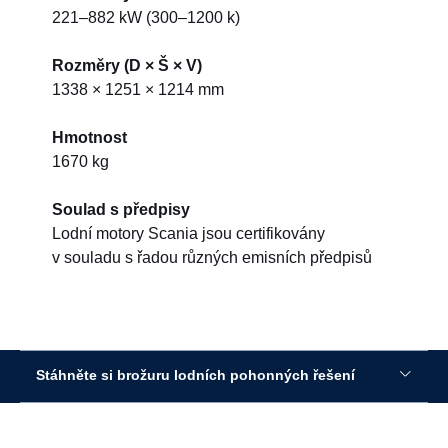
221–882 kW (300–1200 k)
Rozměry (D × Š × V)
1338 × 1251 × 1214 mm
Hmotnost
1670 kg
Soulad s předpisy
Lodní motory Scania jsou certifikovány
v souladu s řadou různých emisních předpisů
Stáhněte si brožuru lodních pohonných řešení