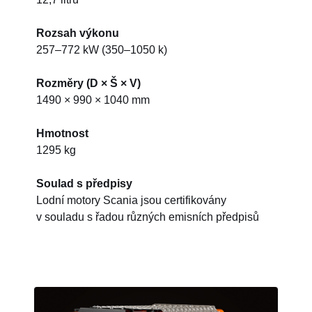
Rozsah výkonu
257–772 kW (350–1050 k)
Rozměry (D × Š × V)
1490 × 990 × 1040 mm
Hmotnost
1295 kg
Soulad s předpisy
Lodní motory Scania jsou certifikovány
v souladu s řadou různých emisních předpisů