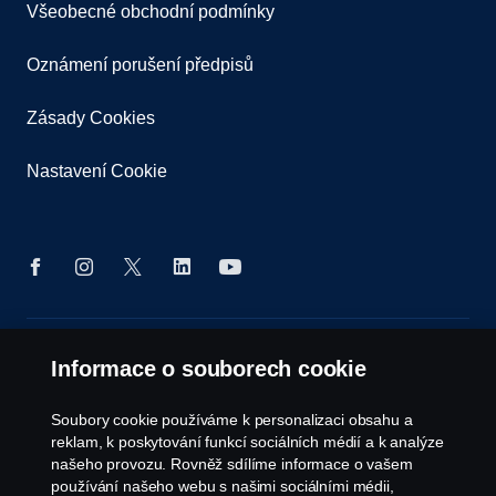
Všeobecné obchodní podmínky
Oznámení porušení předpisů
Zásady Cookies
Nastavení Cookie
© Copyright Scania 2026. Všechna práva
Informace o souborech cookie
vyhrazena. Scania Czech Republic s.r.o., Sobínská
186, 252 19 Chrášťany, Česká republika.
Soubory cookie používáme k personalizaci obsahu a
reklam, k poskytování funkcí sociálních médií a k analýze
našeho provozu. Rovněž sdílíme informace o vašem
používání našeho webu s našimi sociálními médii,