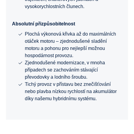
vysokorychlostních člunech.
Absolutní přizpůsobitelnost
Plochá výkonová křivka až do maximálních
otáček motoru – zjednodušené sladění
motoru a pohonu pro nejlepší možnou
hospodárnost provozu.
Zjednodušené modernizace, v mnoha
případech se zachováním stávající
převodovky a lodního šroubu.
Tichý provoz v přístavu bez znečišťování
nebo plavba nízkou rychlostí na akumulátor
díky našemu hybridnímu systému.