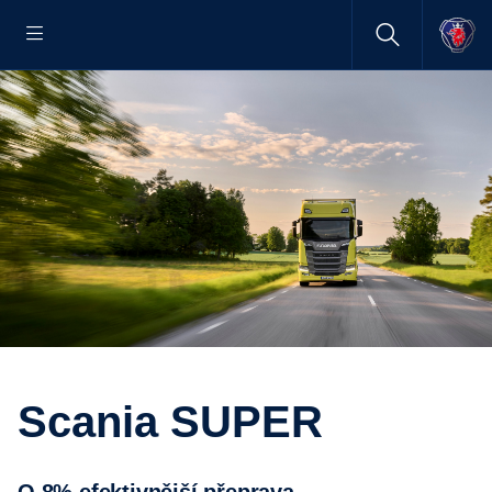
Scania SUPER
o 8% efektivnější přeprava