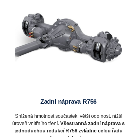
Zadní náprava R756
Snížená hmotnost součástek, větší odolnost, nižší
úroveň vnitřního tření.
Všestranná zadní náprava s
jednoduchou redukcí R756 zvládne celou řadu