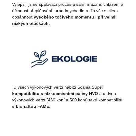
Vylepšili jsme spalovací proces a sání, mazání, chlazení a
účinnost přeplňování turbodmychadlem. To vše s cílem
dosáhnout
vysokého točivého momentu i při velmi
nízkých otáčkách.
U všech výkonových verzí nabízí Scania Super
kompatibilitu s nízkoemisními palivy HVO
a u dvou
výkonových verzí (460 koní a 500 koní) také kompatibilitu
s bionaftou FAME.