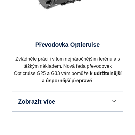
Převodovka Opticruise
Zvládněte práci i v tom nejnáročnějším terénu a s
těžkým nákladem. Nová řada převodovek
Opticruise G25 a G33 vám pomůže
k udržitelnější
a úspornější přepravě.
Zobrazit více