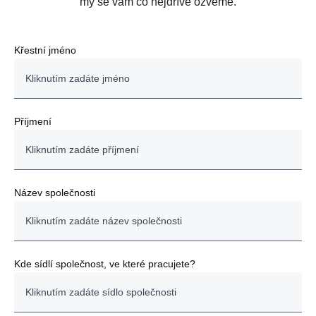
my se vám co nejdříve ozveme.
Křestní jméno
Příjmení
Název společnosti
Kde sídlí společnost, ve které pracujete?