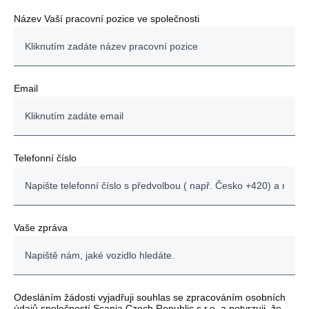
Název Vaší pracovní pozice ve společnosti
Email
Telefonní číslo
Vaše zpráva
Odesláním žádosti vyjadřuji souhlas se zpracováním osobních
údajů společností Scania Czech Republic s.r.o. a potvrzuji, že