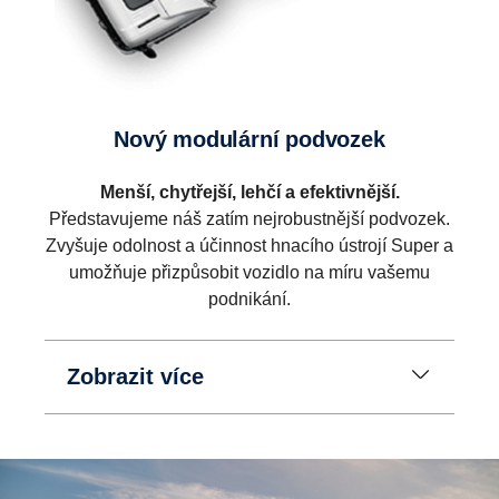
Nový modulární podvozek
Menší, chytřejší, lehčí a efektivnější.
Představujeme náš zatím nejrobustnější podvozek.
Zvyšuje odolnost a účinnost hnacího ústrojí Super a
umožňuje přizpůsobit vozidlo na míru vašemu
podnikání.
Zobrazit více