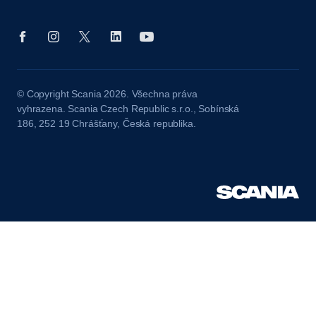
© Copyright Scania 2026. Všechna práva
vyhrazena. Scania Czech Republic s.r.o., Sobínská
186, 252 19 Chrášťany, Česká republika.