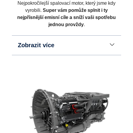
Nejpokročilejší spalovací motor, který jsme kdy
vyrobili.
Super vám pomůže splnit i ty
nejpřísnější emisní cíle a sníží vaši spotřebu
jednou provždy
.
Zobrazit více