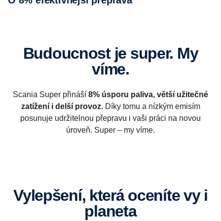
Budoucnost je super. My
víme.
Scania Super přináší
8% úsporu paliva, větší užitečné
zatížení i delší provoz.
Díky tomu a nízkým emisím
posunuje udržitelnou přepravu i vaši práci na novou
úroveň. Super – my víme.
Vylepšení, která oceníte vy i
planeta