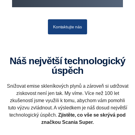
Kontaktujte nás
Náš největší technologický
úspěch
Snižovat emise skleníkových plynů a zároveň si udržovat
ziskovost není jen tak. My víme. Více než 100 let
zkušeností jsme využili k tomu, abychom vám pomohli
tuto výzvu zvládnout. A výsledkem je náš dosud největší
technologický úspěch.
Zjistěte, co vše se skrývá pod
značkou Scania Super.