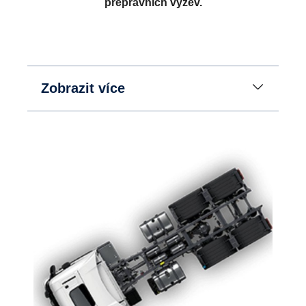
přepravních výzev.
Zobrazit více