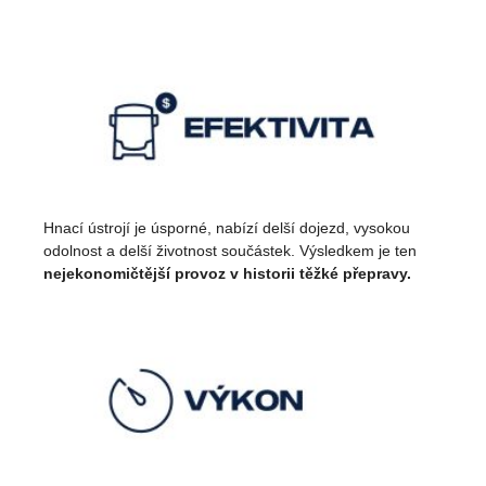
Hnací ústrojí je úsporné, nabízí delší dojezd, vysokou
odolnost a delší životnost součástek. Výsledkem je ten
nejekonomičtější provoz v historii těžké přepravy.