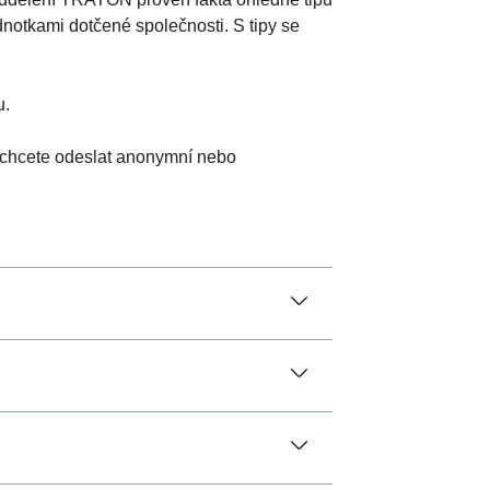
dnotkami dotčené společnosti. S tipy se
u.
a chcete odeslat anonymní nebo