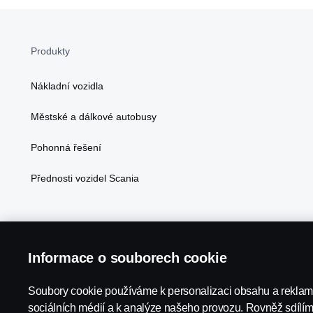
Produkty
Nákladní vozidla
Městské a dálkové autobusy
Pohonná řešení
Přednosti vozidel Scania
Informace o souborech cookie
Scania in Your Region:
ČESKÁ REPUBLIKA
Soubory cookie používáme k personalizaci obsahu a reklam,
sociálních médií a k analýze našeho provozu. Rovněž sdílí