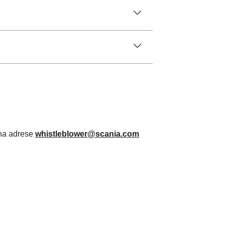
 na adrese
whistleblower@scania.com