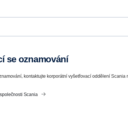
ící se oznamování
 oznamování, kontaktujte korporátní vyšetřovací oddělení Scania
 společnosti Scania