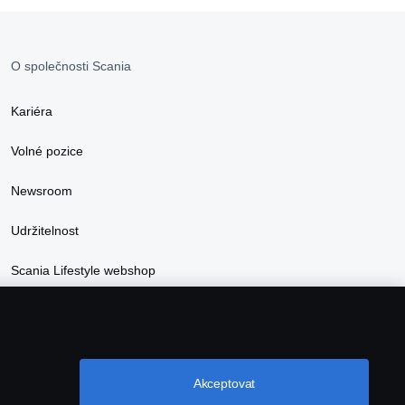
O společnosti Scania
Kariéra
Volné pozice
Newsroom
Udržitelnost
Scania Lifestyle webshop
Akceptovat