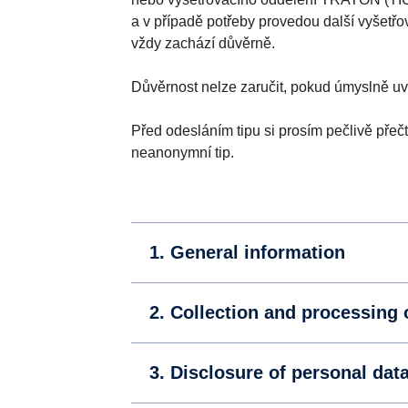
a v případě potřeby provedou další vyšetřo
vždy zachází důvěrně.
Důvěrnost nelze zaručit, pokud úmyslně uv
Před odesláním tipu si prosím pečlivě pře
neanonymní tip.
1. General information
2. Collection and processing 
3. Disclosure of personal dat