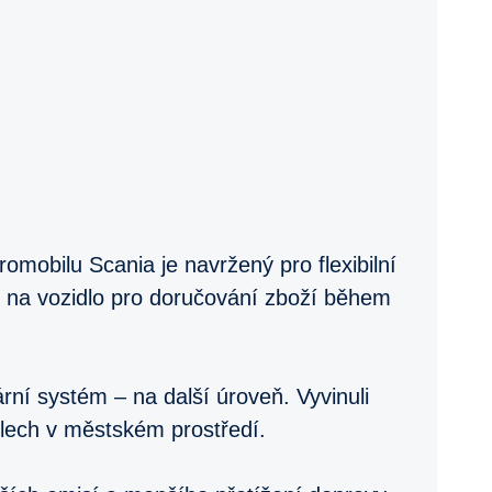
obilu Scania je navržený pro flexibilní
h na vozidlo pro doručování zboží během
ní systém – na další úroveň. Vyvinuli
olech v městském prostředí.