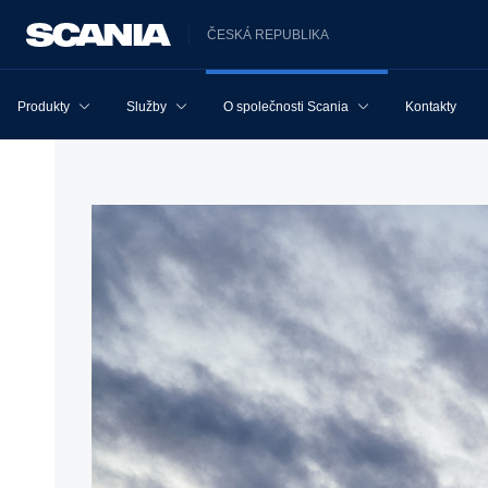
ČESKÁ REPUBLIKA
Produkty
Služby
O společnosti Scania
Kontakty