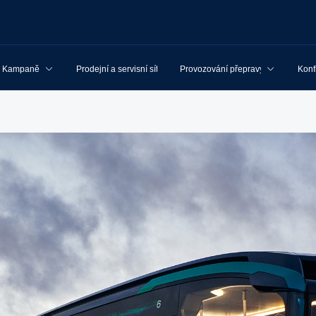
Kampaně
Prodejní a servisní síť
Provozování přepravy
Konf