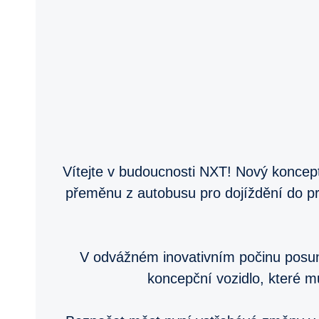
Vítejte v budoucnosti NXT! Nový koncep
přeměnu z autobusu pro dojíždění do pr
V odvážném inovativním počinu posunu
koncepční vozidlo, které m