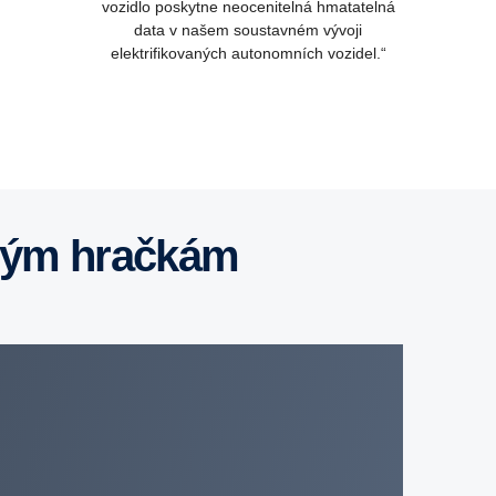
vozidlo poskytne neocenitelná hmatatelná
data v našem soustavném vývoji
elektrifikovaných autonomních vozidel.“
tarým hračkám