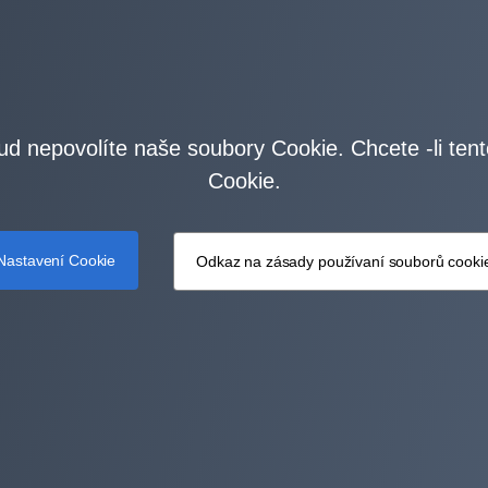
ud nepovolíte naše soubory Cookie. Chcete -li ten
Cookie.
Nastavení Cookie
Odkaz na zásady používaní souborů cooki