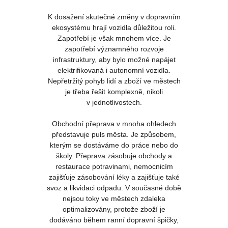
K dosažení skutečné změny v dopravním
ekosystému hrají vozidla důležitou roli.
Zapotřebí je však mnohem více. Je
zapotřebí významného rozvoje
infrastruktury, aby bylo možné napájet
elektrifikovaná i autonomní vozidla.
Nepřetržitý pohyb lidí a zboží ve městech
je třeba řešit komplexně, nikoli
v jednotlivostech.
Obchodní přeprava v mnoha ohledech
představuje puls města. Je způsobem,
kterým se dostáváme do práce nebo do
školy. Přeprava zásobuje obchody a
restaurace potravinami, nemocnicím
zajišťuje zásobování léky a zajišťuje také
svoz a likvidaci odpadu. V současné době
nejsou toky ve městech zdaleka
optimalizovány, protože zboží je
dodáváno během ranní dopravní špičky,