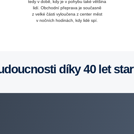
tedy v době, kdy je v pohybu také většina
lidí. Obchodní přeprava je současně
z velké části vyloučena z center měst
v nočních hodinách, kdy lidé spí.
budoucnosti díky 40 let s