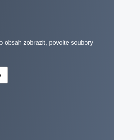
to obsah zobrazit, povolte soubory
e