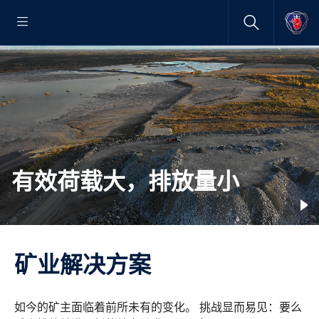
有效荷载大，排放量小
矿业解决方案
如今的矿主面临着前所未有的变化。 挑战显而易见：要么