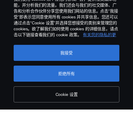
能，并分析我们的流量。我们还会与我们的社交媒体、广
官方抖音
告和分析合作伙伴分享您使用我们网站的信息。点击“我接
受”即表示您同意使用所有 cookies 并共享信息。您还可以
举报制度
通过点击“Cookie 设置”并选择您想接受的类别来管理您的
cookies。欲了解我们如何使用 cookies 的详细信息，请点
京ICP备11044648号
击以下链接查看我们的 cookie 政策。
有关您的隐私的更
多信息
Cookie政策
我接受
Cookie 设置
拒绝所有
Cookie 设置
©斯堪尼亚版权所有2025 中国北京市朝阳区霄云路
40 号国航世纪大厦 4-116 100027 电话:+86 10
8447 5891 传真:+86 10 8447 5891