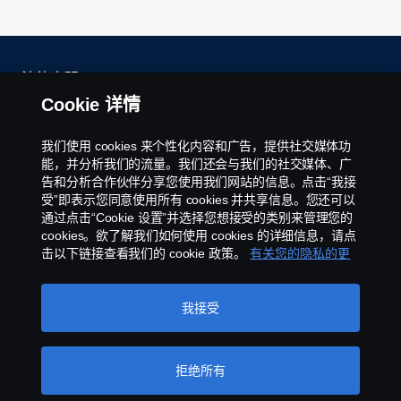
法律声明
Cookie 详情
隐私声明
我们使用 cookies 来个性化内容和广告，提供社交媒体功
联系我们
能，并分析我们的流量。我们还会与我们的社交媒体、广
告和分析合作伙伴分享您使用我们网站的信息。点击“我接
受”即表示您同意使用所有 cookies 并共享信息。您还可以
官方抖音
通过点击“Cookie 设置”并选择您想接受的类别来管理您的
cookies。欲了解我们如何使用 cookies 的详细信息，请点
举报制度
击以下链接查看我们的 cookie 政策。
有关您的隐私的更
多信息
京ICP备11044648号
我接受
Cookie政策
拒绝所有
Cookie 设置