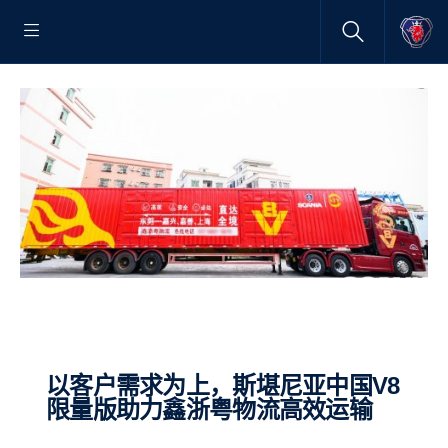
以客户需求为上，斯堪尼亚中国V8
限量版助力鑫浙粤物流高效运输