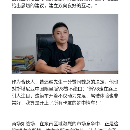
给出恳切的建议，建立双向良好的互动。”
作为合伙人，昝述耀先生十分赞同魏总的决定，他也
对斯堪尼亚中国限量版V8赞不绝口：“新V8走在路上
引人注目，这辆车开着不仅动力充足，驾驶体验也非
常好，我算是开上了所有卡友的梦中情车！”
商场如战场，在东南区域激烈的市场竞争中，正是这