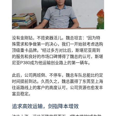
没有金刚钻，不揽瓷器活儿。魏总坦言：“因为特
殊需求和争做第一的决心，我们一开始就考虑选购
顶级重卡品牌。”经过多方对比后，斯堪尼亚周到
的服务和良好的市场口碑博得了魏总的认可，斯堪
尼亚P380成为他运输创业路上的第一辆车。
此后，公司两班倒、不停车，魏总车队总能比约定
时间提前到达。久而久之，魏总赢得了东莞至上海
往返路线上的客户的高度认可，公司货源也愈发丰
富且稳定。
追求高效运输，剑指降本增效