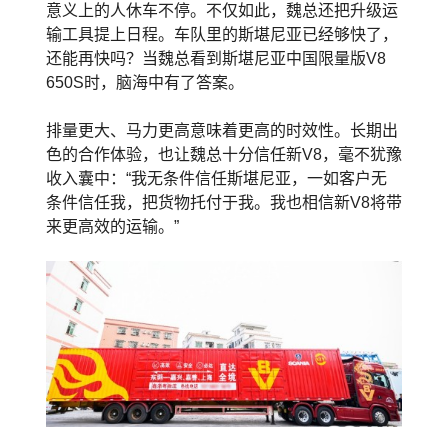
意义上的人休车不停。不仅如此，魏总还把升级运
输工具提上日程。车队里的斯堪尼亚已经够快了，
还能再快吗？当魏总看到斯堪尼亚中国限量版V8
650S时，脑海中有了答案。
排量更大、马力更高意味着更高的时效性。长期出
色的合作体验，也让魏总十分信任新V8，毫不犹豫
收入囊中：“我无条件信任斯堪尼亚，一如客户无
条件信任我，把货物托付于我。我也相信新V8将带
来更高效的运输。”