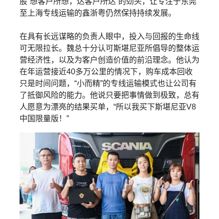
股“想客户所想，达客户所达”的劲头，让专注于东莞
至上海专线运输的鑫浙粤仍然保持持续发展。
在具有长远谋略的负责人眼中，投入与回报的生命线
可无限拉长。魏总十分认可斯堪尼亚所倡导的整体运
营经济性，以及为客户创造价值的前沿理念。他认为
在年运营接近40多万公里的情况下，购车成本回收
只是时间问题，“小而精”的专线运输模式也让公司有
了抵御风险的能力。他说只要把事情做到极致，总有
人愿意为漂亮的结果买单，“所以我买下斯堪尼亚V8
中国限量版！”