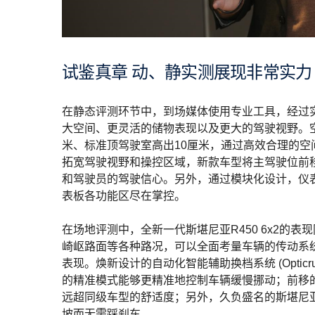
试鉴真章 动、静实测展现非常实力
在静态评测环节中，到场媒体使用专业工具，经过
大空间、更灵活的储物表现以及更大的驾驶视野。
米、标准顶驾驶室高出10厘米，通过高效合理的空
拓宽驾驶视野和操控区域，新款车型将主驾驶位前
和驾驶员的驾驶信心。另外，通过模块化设计，仪表
表板各功能区尽在掌控。
在场地评测中，全新一代斯堪尼亚R450 6x2的
崎岖路面等各种路况，可以全面考量车辆的传动系
表现。焕新设计的自动化智能辅助换档系统 (Opti
的精准模式能够更精准地控制车辆缓慢挪动；前移
远超同级车型的舒适度；另外，久负盛名的斯堪尼
坡而无需踩刹车。