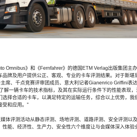
Omnibus》和《Fernfahrer》的德国ETM Verlag出版集团
车品牌及用户提供公正、客观、专业的卡车评测结果。对于斯堪
千点竞赛评审团成员、意大利记者Gianenrico Griffini表
面了解一辆卡车的技术指标，及其在实际运行条件下的性能表现，
们选择合适的卡车，以满足特定的运输任务，综合以上优势，我
受和应用。”
亚媒体评测活动从静态评测、场地评测、道路评测、安全评测以及
、性能、经济性、生产力、安全性六个维度让与会媒体深入体验