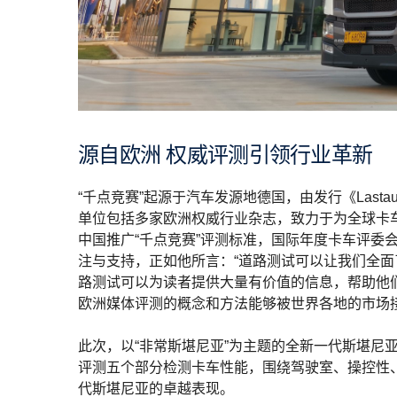
源自欧洲 权威评测引领行业革新
“千点竞赛”起源于汽车发源地德国，由发行《Lastauto 
单位包括多家欧洲权威行业杂志，致力于为全球卡
中国推广“千点竞赛”评测标准，国际年度卡车评委会主席、
注与支持，正如他所言：“道路测试可以让我们全
路测试可以为读者提供大量有价值的信息，帮助他
欧洲媒体评测的概念和方法能够被世界各地的市场接
此次，以“非常斯堪尼亚”为主题的全新一代斯堪尼
评测五个部分检测卡车性能，围绕驾驶室、操控性
代斯堪尼亚的卓越表现。