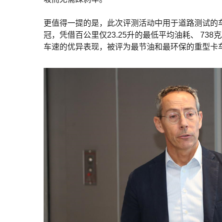
更值得一提的是，此次评测活动中用于道路测试的车
冠，凭借百公里仅23.25升的最低平均油耗、 738克
车速的优异表现，被评为最节油和最环保的重型卡车。