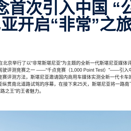
亚开启“非常”之
在北京举行了以“非常斯堪尼亚”为主题的全新一代斯堪尼亚媒体
赛之一 ——“千点竞赛（1,000 Point Test）”——引
竞赛评测方法，斯堪尼亚邀请国内商用车媒体实测全新一代卡车
亚纵贯南北道路试驾的序幕，在接下来25天，斯堪尼亚将一路南
公路之王”的王者魅力。