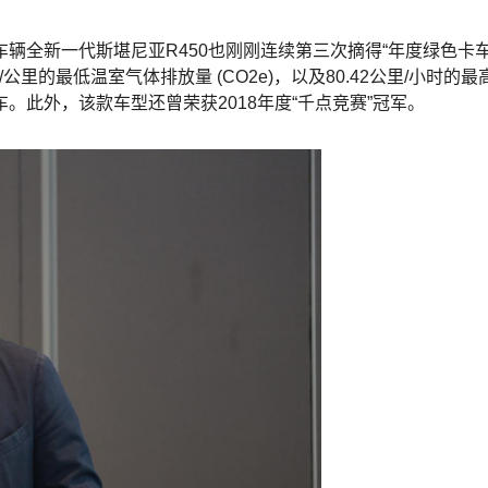
辆全新一代斯堪尼亚R450也刚刚连续第三次摘得“年度绿色卡车
/公里的最低温室气体排放量 (CO2e)，以及80.42公里/小时的最
此外，该款车型还曾荣获2018年度“千点竞赛”冠军。