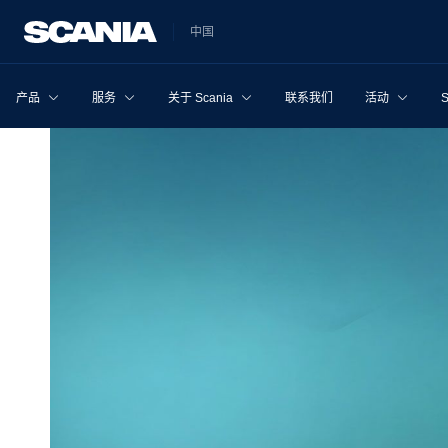
中国
产品
服务
关于 Scania
联系我们
活动