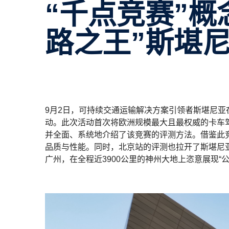
“千点竞赛”概念首次引入中国 “公
路之王”斯堪尼
9月2日，可持续交通运输解决方案引领者斯堪尼亚
动。此次活动首次将欧洲规模最大且最权威的卡车驾驶评测竞
并全面、系统地介绍了该竞赛的评测方法。借鉴此
品质与性能。同时，北京站的评测也拉开了斯堪尼
广州，在全程近3900公里的神州大地上恣意展现“