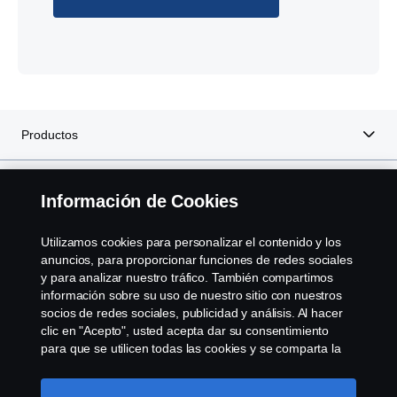
Productos
Servicios
Información de Cookies
Sobre Scania
Utilizamos cookies para personalizar el contenido y los
anuncios, para proporcionar funciones de redes sociales
y para analizar nuestro tráfico. También compartimos
información sobre su uso de nuestro sitio con nuestros
socios de redes sociales, publicidad y análisis. Al hacer
Scania in Your Region:
Chile
clic en "Acepto", usted acepta dar su consentimiento
para que se utilicen todas las cookies y se comparta la
información. También puede administrar sus cookies
haciendo clic en "Configuración de cookies" y