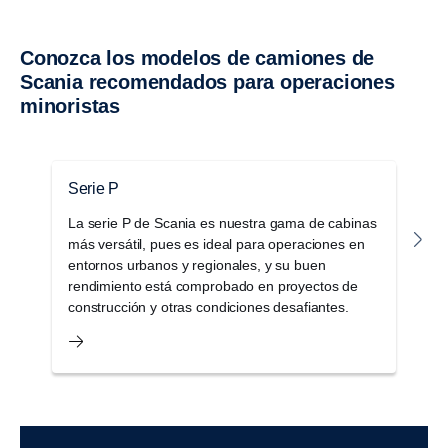
Conozca los modelos de camiones de
Scania recomendados para operaciones
minoristas
Serie P
S
La serie P de Scania es nuestra gama de cabinas
L
más versátil, pues es ideal para operaciones en
c
entornos urbanos y regionales, y su buen
p
rendimiento está comprobado en proyectos de
a
construcción y otras condiciones desafiantes.
c