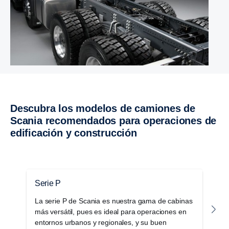
Descubra los modelos de camiones de
Scania recomendados para operaciones de
edificación y construcción
Serie P
S
La serie P de Scania es nuestra gama de cabinas
L
más versátil, pues es ideal para operaciones en
c
entornos urbanos y regionales, y su buen
p