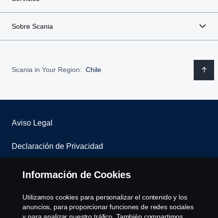
Sobre Scania
Scania in Your Region:
Chile
Aviso Legal
Declaración de Privacidad
Contáctenos
Información de Cookies
Sistema de denuncias
Utilizamos cookies para personalizar el contenido y los
anuncios, para proporcionar funciones de redes sociales
Política de Cookies
y para analizar nuestro tráfico. También compartimos