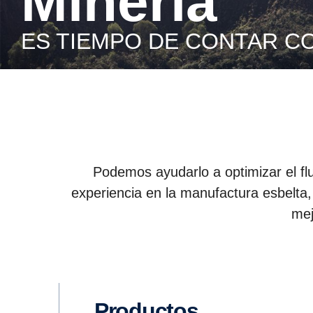
Minería
ES TIEMPO DE CONTAR C
Podemos ayudarlo a optimizar el flu
experiencia en la manufactura esbelta, 
mej
Productos