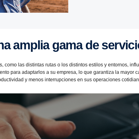
Una amplia gama de servic
 como las distintas rutas o los distintos estilos y entornos, in
ento para adaptarlos a su empresa, lo que garantiza la mayor ca
oductividad y menos interrupciones en sus operaciones cotidian