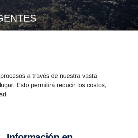
IGENTES
s procesos a través de nuestra vasta
ugar. Esto permitirá reducir los costos,
dad.
Información en