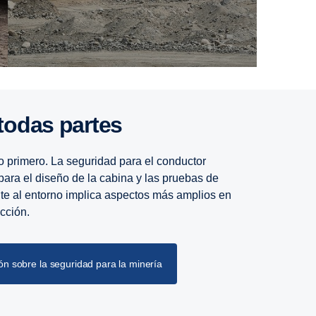
 todas partes
o primero. La seguridad para el conductor
para el diseño de la cabina y las pruebas de
nte al entorno implica aspectos más amplios en
ucción.
n sobre la seguridad para la minería