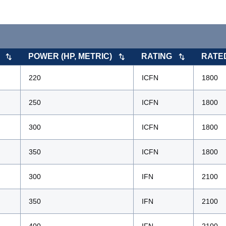
POWER (HP, METRIC)
RATING
RATED
220
ICFN
1800
250
ICFN
1800
300
ICFN
1800
350
ICFN
1800
300
IFN
2100
350
IFN
2100