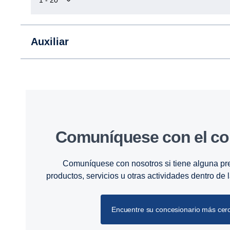
Auxiliar
Comuníquese con el co
Comuníquese con nosotros si tiene alguna pr
productos, servicios u otras actividades dentro de
Encuentre su concesionario más cer