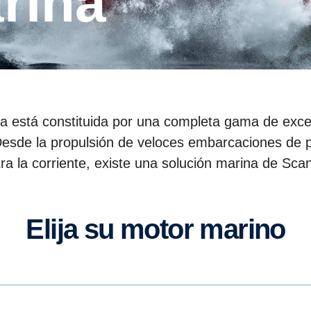
rina
 está constituida por una completa gama de excel
 Desde la propulsión de veloces embarcaciones de p
ra la corriente, existe una solución marina de Scan
Elija su motor marino