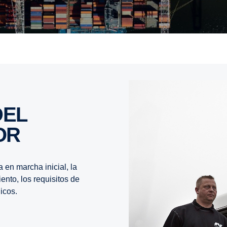
OR
 en marcha inicial, la
ento, los requisitos de
icos.