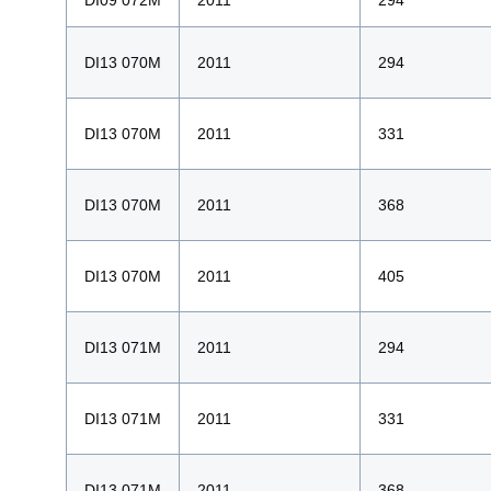
DI09 072M
2011
294
DI13 070M
2011
294
DI13 070M
2011
331
DI13 070M
2011
368
DI13 070M
2011
405
DI13 071M
2011
294
DI13 071M
2011
331
DI13 071M
2011
368