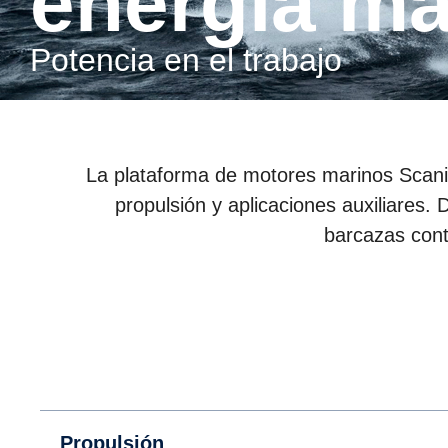
energía ma
Potencia en el trabajo
La plataforma de motores marinos Scania
propulsión y aplicaciones auxiliares.
barcazas cont
Propulsión