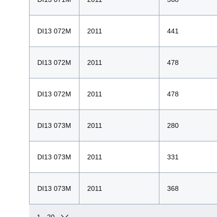
DI13 072M
2011
441
DI13 072M
2011
478
DI13 072M
2011
478
DI13 073M
2011
280
DI13 073M
2011
331
DI13 073M
2011
368