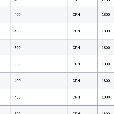
400
IFN
2100
400
ICFN
1800
450
ICFN
1800
500
ICFN
1800
550
ICFN
1800
400
ICFN
1800
450
ICFN
1800
500
ICFN
1800