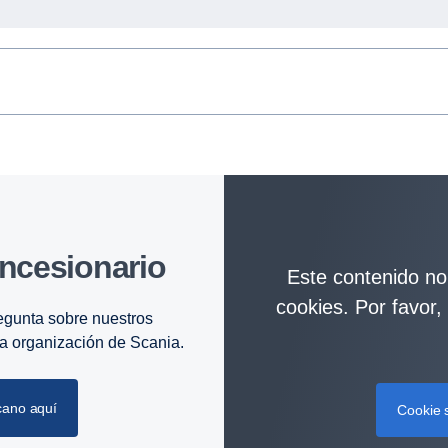
ncesionario
Este contenido no 
cookies. Por favor,
egunta sobre nuestros
 la organización de Scania.
cano aquí
Cookie s