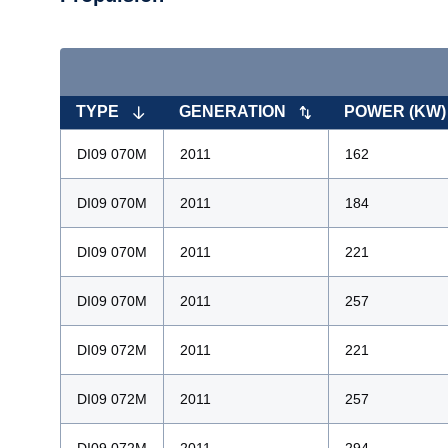
TYPE
GENERATION
POWER (KW)
DI09 070M
2011
162
DI09 070M
2011
184
DI09 070M
2011
221
DI09 070M
2011
257
DI09 072M
2011
221
DI09 072M
2011
257