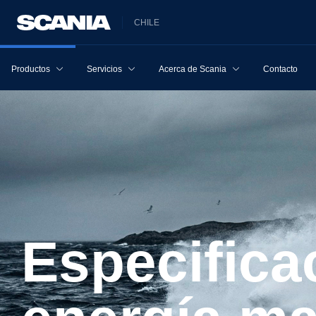
CHILE
Productos
Servicios
Acerca de Scania
Contacto
Especificaciones del sistema de