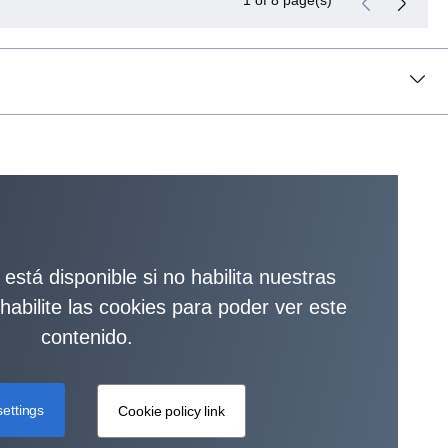
1 of 8 page(s)
está disponible si no habilita nuestras
 habilite las cookies para poder ver este
contenido.
ettings
Cookie policy link