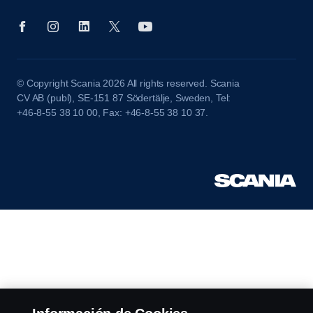
© Copyright Scania 2026 All rights reserved. Scania
CV AB (publ), SE-151 87 Södertälje, Sweden, Tel:
+46-8-55 38 10 00, Fax: +46-8-55 38 10 37.