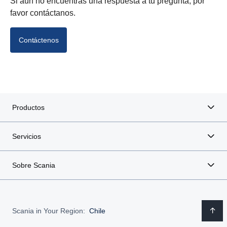
Si aún no encuentras una respuesta a tu pregunta, por
favor contáctanos.
Contáctenos
Productos
Servicios
Sobre Scania
Scania in Your Region:
Chile