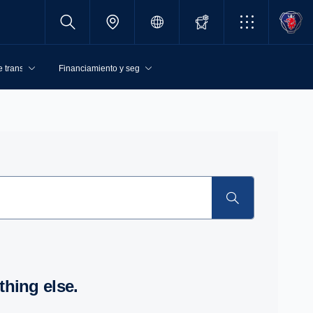
 transporte
Financiamiento y seguros
thing else.