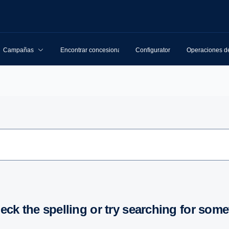
Campañas
Encontrar concesionarios
Configurator
Operaciones de
heck the spelling or try searching for some