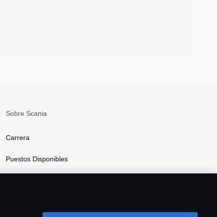
Sobre Scania
Carrera
Puestos Disponibles
Sala de Prensa
Sustentabilidad en Scania