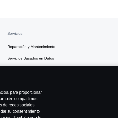
Servicios
Reparación y Mantenimiento
Servicios Basados en Datos
Financiamiento
Seguros
ncios, para proporcionar
. También compartimos
s de redes sociales,
a dar su consentimiento
ormación. También puede