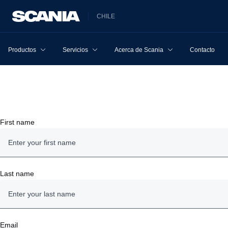
CHILE
Productos
Servicios
Acerca de Scania
Contacto
First name
Last name
Email