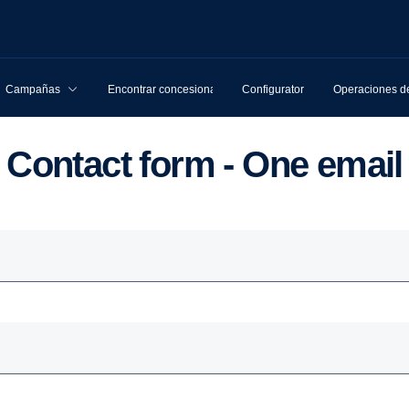
Campañas
Encontrar concesionarios
Configurator
Operaciones de
Contact form - One email