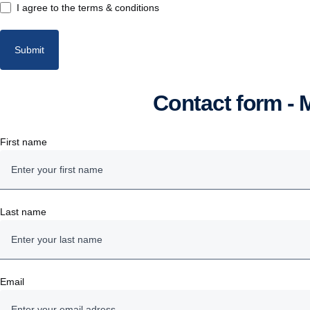
I agree to the terms & conditions
Other
Submit
Contact form -
First name
Last name
Email