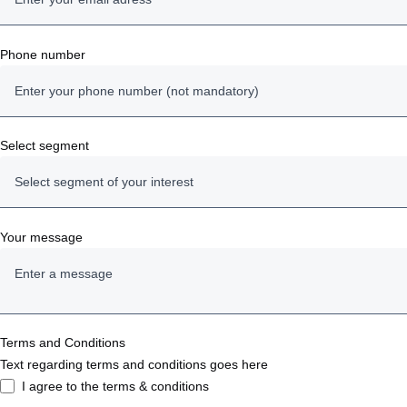
Phone number
Select segment
Select segment of your interest
Trucks
Your message
Buses and coaches
Engines
Terms and Conditions
Text regarding terms and conditions goes here
I agree to the terms & conditions