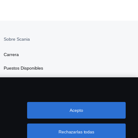
Sobre Scania
Carrera
Puestos Disponibles
Sala de Prensa
Sustentabilidad en Scania
Acepto
Rechazarlas todas