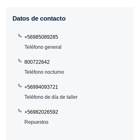
Datos de contacto
+56985089285
Teléfono general
800722642
Teléfono nocturno
+56994093721
Teléfono de día de taller
+56982026592
Repuestos