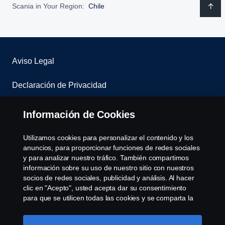
Scania in Your Region:
Chile
Aviso Legal
Declaración de Privacidad
Contáctenos
Información de Cookies
Sistema de denuncias
Utilizamos cookies para personalizar el contenido y los
anuncios, para proporcionar funciones de redes sociales
Política de Cookies
y para analizar nuestro tráfico. También compartimos
información sobre su uso de nuestro sitio con nuestros
socios de redes sociales, publicidad y análisis. Al hacer
Cookie settings
clic en "Acepto", usted acepta dar su consentimiento
para que se utilicen todas las cookies y se comparta la
información. También puede administrar sus cookies
haciendo clic en "Configuración de cookies" y