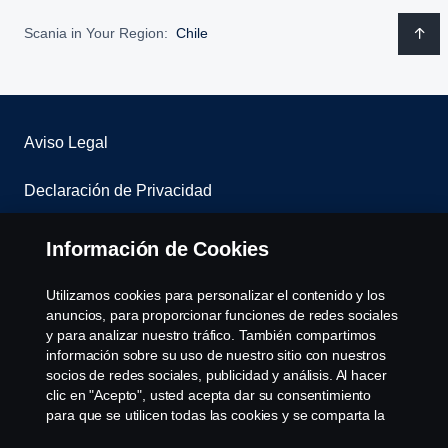
Scania in Your Region:
Chile
Aviso Legal
Declaración de Privacidad
Contáctenos
Información de Cookies
Sistema de denuncias
Utilizamos cookies para personalizar el contenido y los
anuncios, para proporcionar funciones de redes sociales
Política de Cookies
y para analizar nuestro tráfico. También compartimos
información sobre su uso de nuestro sitio con nuestros
socios de redes sociales, publicidad y análisis. Al hacer
Cookie settings
clic en "Acepto", usted acepta dar su consentimiento
para que se utilicen todas las cookies y se comparta la
información. También puede administrar sus cookies