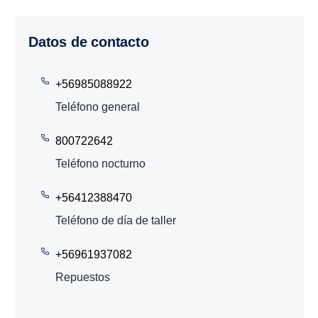
Datos de contacto
+56985088922
Teléfono general
800722642
Teléfono nocturno
+56412388470
Teléfono de día de taller
+56961937082
Repuestos