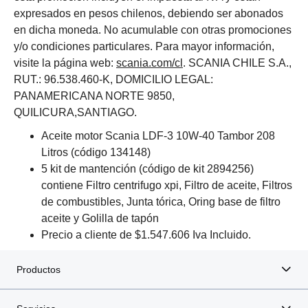
expresados en pesos chilenos, debiendo ser abonados
en dicha moneda. No acumulable con otras promociones
y/o condiciones particulares. Para mayor información,
visite la página web:
scania.com/cl
. SCANIA CHILE S.A.,
RUT.: 96.538.460-K, DOMICILIO LEGAL:
PANAMERICANA NORTE 9850,
QUILICURA,SANTIAGO.
Aceite motor Scania LDF-3 10W-40 Tambor 208
Litros (código 134148)
5 kit de mantención (código de kit 2894256)
contiene Filtro centrifugo xpi, Filtro de aceite, Filtros
de combustibles, Junta tórica, Oring base de filtro
aceite y Golilla de tapón
Precio a cliente de $1.547.606 Iva Incluido.
Productos