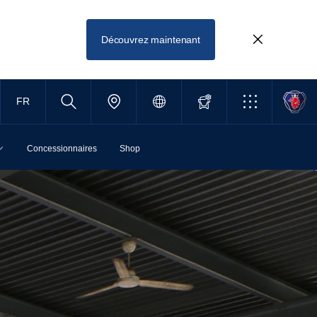
Découvrez maintenant
FR
Concessionnaires
Shop