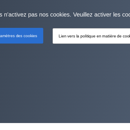
s n'activez pas nos cookies. Veuillez activer les co
amètres des cookies
Lien vers la politique en matière de coo