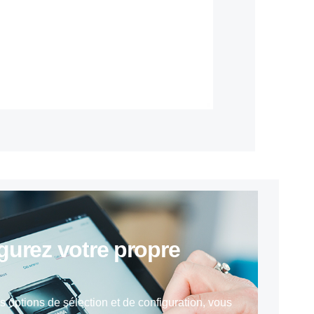
ig­urez votre propre
options de sélection et de configuration, vous