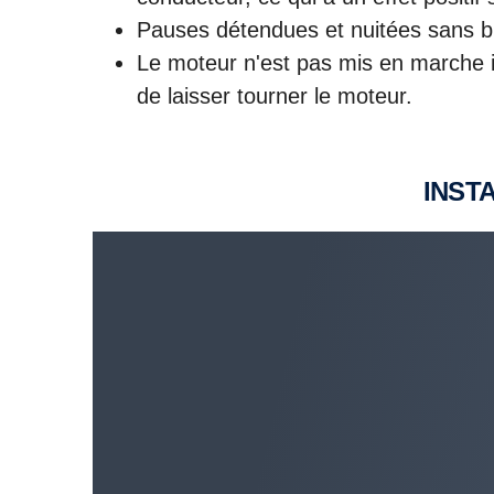
Pauses détendues et nuitées sans br
Le moteur n'est pas mis en marche inu
de laisser tourner le moteur.
INST