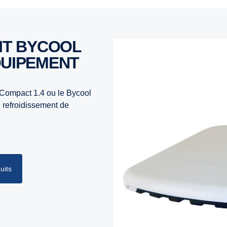
QUIPEMENT
 Compact 1.4 ou le Bycool
 refroidissement de
uits