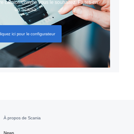
re camion comme vous le souhaitez. Faites-en
un Scania.
liquez ici pour le configurateur
À propos de Scania
News