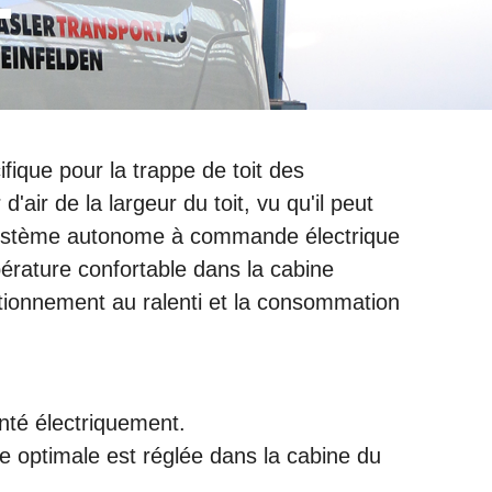
T
ifique pour la trappe de toit des
'air de la largeur du toit, vu qu'il peut
un système autonome à commande électrique
pérature confortable dans la cabine
tionnement au ralenti et la consommation
enté électriquement.
re optimale est réglée dans la cabine du