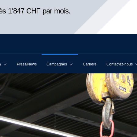
ès 1'847 CHF par mois.
a
Press/News
Campagnes
Carrière
Contactez-nous