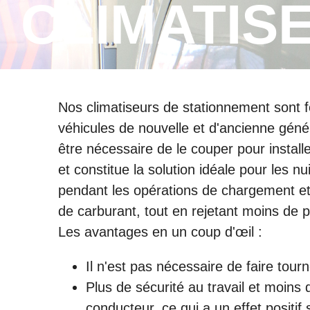
CLIMATISE
Nos climatiseurs de stationnement sont fou
véhicules de nouvelle et d'ancienne généra
être nécessaire de le couper pour instal
et constitue la solution idéale pour les 
pendant les opérations de chargement et
de carburant, tout en rejetant moins de p
Les avantages en un coup d'œil :
Il n'est pas nécessaire de faire tourn
Plus de sécurité au travail et moins 
conducteur, ce qui a un effet positif 