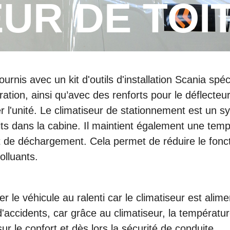
UR DE TOI
rnis avec un kit d'outils d'installation Scania spéc
tion, ainsi qu’avec des renforts pour le déflecteur d
ler l'unité. Le climatiseur de stationnement est 
nuits dans la cabine. Il maintient également une tem
 de déchargement. Cela permet de réduire le fonc
olluants.
er le véhicule au ralenti car le climatiseur est alim
d'accidents, car grâce au climatiseur, la températu
sur le confort et dès lors la sécurité de conduite.