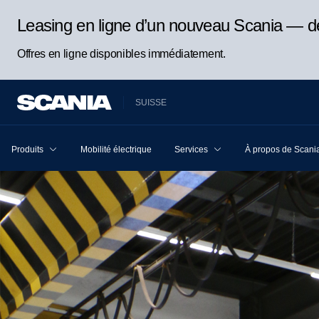
Leasing en ligne d’un nouveau Scania — d
Offres en ligne disponibles immédiatement.
SUISSE
Produits
Mobilité électrique
Services
À propos de Scani