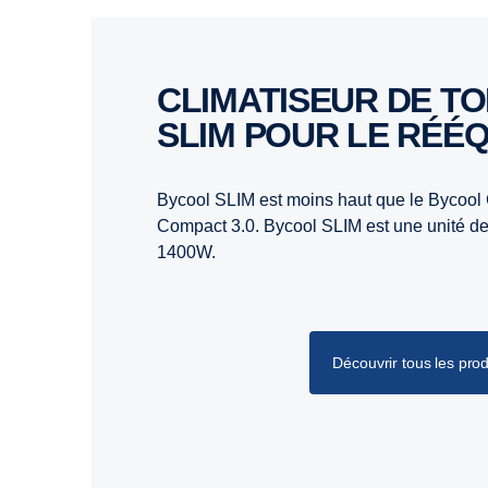
CLIMATISEUR DE TOIT BYCOOL
SLIM POUR LE RÉÉ
Bycool SLIM est moins haut que le Bycool
Compact 3.0. Bycool SLIM est une unité de
1400W.
Découvrir tous les prod