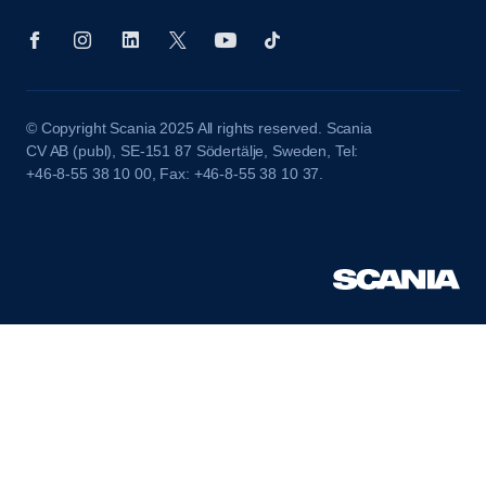
© Copyright Scania 2025 All rights reserved. Scania
CV AB (publ), SE-151 87 Södertälje, Sweden, Tel:
+46-8-55 38 10 00, Fax: +46-8-55 38 10 37.