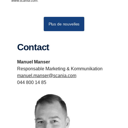
www.scania.com.
Plus de nouvelles
Contact
Manuel Manser
Responsable Marketing & Kommunikation
manuel.manser@scania.com
044 800 14 85