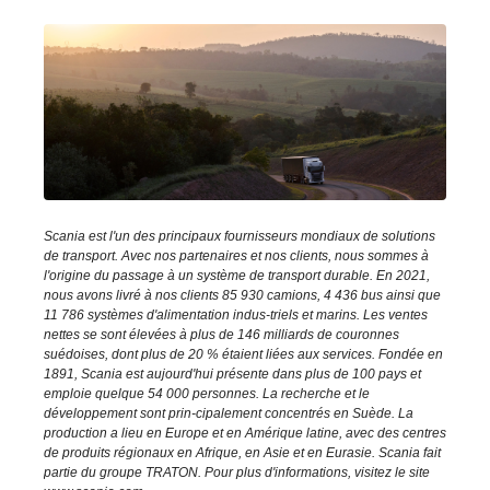
Scania est l'un des principaux fournisseurs mondiaux de solutions
de transport. Avec nos partenaires et nos clients, nous sommes à
l'origine du passage à un système de transport durable. En 2021,
nous avons livré à nos clients 85 930 camions, 4 436 bus ainsi que
11 786 systèmes d'alimentation indus-triels et marins. Les ventes
nettes se sont élevées à plus de 146 milliards de couronnes
suédoises, dont plus de 20 % étaient liées aux services. Fondée en
1891, Scania est aujourd'hui présente dans plus de 100 pays et
emploie quelque 54 000 personnes. La recherche et le
développement sont prin-cipalement concentrés en Suède. La
production a lieu en Europe et en Amérique latine, avec des centres
de produits régionaux en Afrique, en Asie et en Eurasie. Scania fait
partie du groupe TRATON. Pour plus d'informations, visitez le site