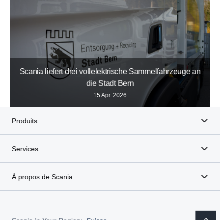
Scania liefert drei vollelektrische Sammelfahrzeuge an
die Stadt Bern
15 Apr. 2026
Produits
Services
À propos de Scania