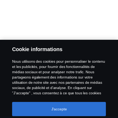
Cookie informations
Nous utilisons des cookies pour personnaliser le contenu
et les publicités, pour fournir des fonctionnalités de
médias sociaux et pour analyser notre trafic. Nous
partageons également des informations sur votre
utilisation de notre site avec nos partenaires de médias
sociaux, de publicité et d'analyse. En cliquant sur
"J'accepte" , vous consentez à ce que tous les cookies
soient utilisés et que les informations soient partagées.
Vous pouvez également gérer vos cookies en cliquant
sur "Paramètres des cookies" et en sélectionnant les
J'accepte
catégories que vous souhaitez accepter. Pour une