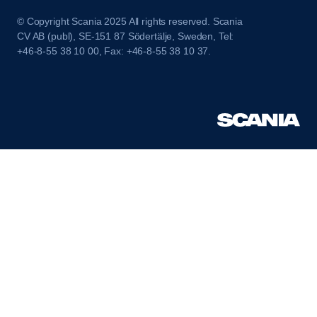
© Copyright Scania 2025 All rights reserved. Scania
CV AB (publ), SE-151 87 Södertälje, Sweden, Tel:
+46-8-55 38 10 00, Fax: +46-8-55 38 10 37.