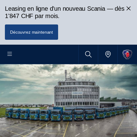
Leasing en ligne d’un nouveau Scania — dès
1'847 CHF par mois.
Découvrez maintenant