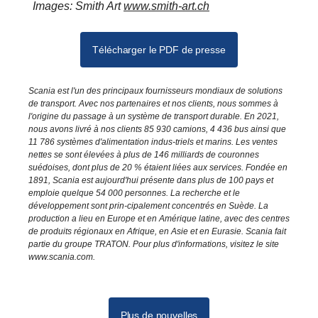
Images: Smith Art
www.smith-art.ch
Télécharger le PDF de presse
Scania est l'un des principaux fournisseurs mondiaux de solutions
de transport. Avec nos partenaires et nos clients, nous sommes à
l'origine du passage à un système de transport durable. En 2021,
nous avons livré à nos clients 85 930 camions, 4 436 bus ainsi que
11 786 systèmes d'alimentation indus-triels et marins. Les ventes
nettes se sont élevées à plus de 146 milliards de couronnes
suédoises, dont plus de 20 % étaient liées aux services. Fondée en
1891, Scania est aujourd'hui présente dans plus de 100 pays et
emploie quelque 54 000 personnes. La recherche et le
développement sont prin-cipalement concentrés en Suède. La
production a lieu en Europe et en Amérique latine, avec des centres
de produits régionaux en Afrique, en Asie et en Eurasie. Scania fait
partie du groupe TRATON. Pour plus d'informations, visitez le site
www.scania.com.
Plus de nouvelles