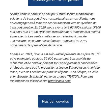
Scania compte parmi les principaux fournisseurs mondiaux de
solutions de transport. Avec nos partenaires et nos clients, nous
nous engageons à faire avancer la transition vers un système de
transport durable. En 2020, nous avons livré 66’900 camions, 5’200
bus ainsi que 11’000 systèmes d'entraînement industriels et marins
à nos clients. Les ventes nettes se sont élevées à plus de
125 milliards de couronnes suédoises, dont plus de 20 %
provenaient des prestations de service.
Fondée en 1891, Scania est aujourd'hui présente dans plus de 100
pays et emploie quelque 50’000 personnes. Les activités de
recherche et de développement sont principalement concentrées
en Suède, alors que la production a lieu en Europe et en Amérique
latine, avec des centres de produits régionaux en Afrique, en Asie
et en Eurasie. Scania fait partie du groupe TRATON. Pour plus
d'informations, visitez le site
www.scania.com
.
Plus de nouvelles