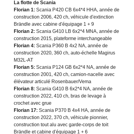
La flotte de Scania
Florian 1:
Scania P420 CB 6x4*4 HHA, année de
construction 2006, 420 ch, véhicule d'extinction
Brändle avec cabine d'équipage 1 + 9
Florian 2:
Scania G410 LB 6x2*4 MNA, année de
construction 2015, plateforme interchangeable
Florian 4:
Scania P360 B 4x2 NA, année de
construction 2020, 360 ch, auto-échelle Magirus
M32L-AT
Florian 5:
Scania P124 GB 6x2*4 NA, année de
construction 2001, 420 ch, camion-nacelle avec
élévateur articulé Rosenbauer/Vema
Florian 8:
Scania G410 B 6x2*4 NA, année de
construction 2022, 410 ch, bras de levage à
crochet avec grue
Florian 17:
Scania P370 B 4x4 HA, année de
construction 2022, 370 ch, véhicule pionnier,
construction tout alu avec garde-corps de toit
Brändle et cabine d'équipage 1 + 6