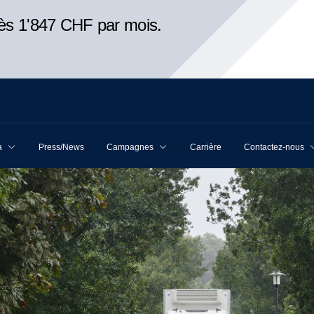
ès 1'847 CHF par mois.
a
Press/News
Campagnes
Carrière
Contactez-nous