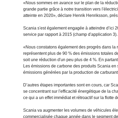
«Nous sommes en avance sur le plan de la réductio
grande partie grâce à notre transition vers l'électr
atteinte en 2020», déclare Henrik Henriksson, pré
Scania s'est également engagée à atteindre d’ici
service par rapport à 2015 (champ d'application 3).
«Nous constatons également des progrès dans la ré
représentent plus de 90 % des émissions totales d
soit une réduction d'un peu plus de 4 %. En partan
Les émissions de carbone des produits Scania en se
émissions générées par la production de carburant o
D’autres étapes importantes sont en cours, car Scani
se concentrant sur l'efficacité énergétique de la c
ce qui a un effet immédiat et rétroactif sur la flotte 
Scania va augmenter les volumes de véhicules élec
commercialisée chaque année dans le segment de