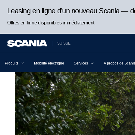
Leasing en ligne d’un nouveau Scania — d
Offres en ligne disponibles immédiatement.
SUISSE
Produits
Mobilité électrique
Services
À propos de Scani