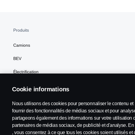
Produits
Camions
BEV
Électrification
Carburants de substitution
Cookie informations
Scania Configurateur
Nous utilisons des cookies pour personnaliser le contenu et l
fournir des fonctionnalités de médias sociaux et pour analyse
partageons également des informations sur votre utilisation 
partenaires de médias sociaux, de publicité et d'analyse. En 
Scania in Your Region:
Suisse
, vous consentez à ce que tous les cookies soient utilisés et