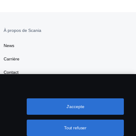
À propos de Scania
News
Carrière
Contact
Durabilité
Trouver un distributeur
J'accepte
Tout refuser