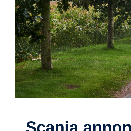
Scania annonce des progrès