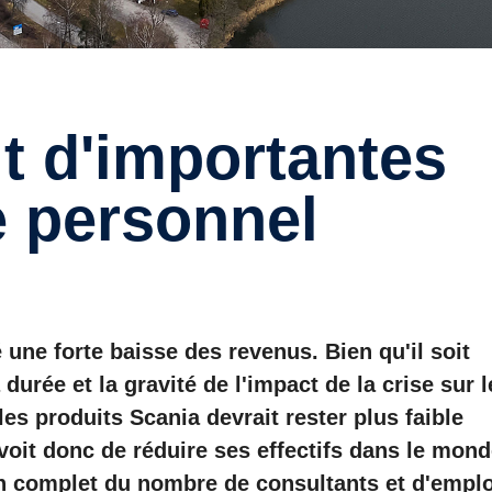
e personnel
 une forte baisse des revenus. Bien qu'il soit
durée et la gravité de l'impact de la crise sur l
es produits Scania devrait rester plus faible
voit donc de réduire ses effectifs dans le mon
en complet du nombre de consultants et d'empl