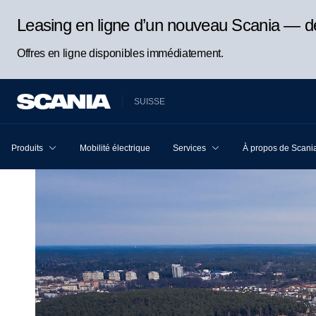
Leasing en ligne d’un nouveau Scania — d
Offres en ligne disponibles immédiatement.
SUISSE
Produits
Mobilité électrique
Services
À propos de Scani