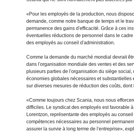
«Pour les employés de la production, nous disposons
demande, comme notre banque de temps et le travai
permanence des gains d'efficacité. Grâce à ces i
éventuelles réductions de personnel dans le cadre
des employés au conseil d'administration.
Comme la demande du marché mondial devrait être p
dans l'organisation mondiale des ventes et des servi
plusieurs parties de l'organisation du siège social
économies globales nécessaires et substantielles e
sur diverses mesures de réduction des coûts, dont 
«Comme toujours chez Scania, nous nous efforcer
difficiles. Le syndicat des employés est favorable 
Lorentzon, représentante des employés au conseil d'a
compétences nécessaires au personnel permanent de 
assurer la survie à long terme de l'entreprise», exp