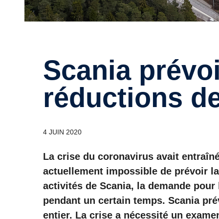
Scania prévoit d'importantes
réductions d
4 JUIN 2020
La crise du coronavirus avait entraîné
actuellement impossible de prévoir la 
activités de Scania, la demande pour l
pendant un certain temps. Scania pré
entier. La crise a nécessité un exam