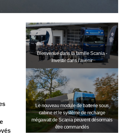
Bienvenue dans la famille Scania -
Investir dans l’avenir
es
Le nouveau module de batterie sous
cabine et le système de recharge
mégawatt de Scania peuvent désormais
de
être commandés
oyés