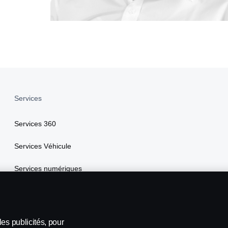
Services
Services 360
Services Véhicule
Services numériques
Scania Assistance
My Scania
es publicités, pour