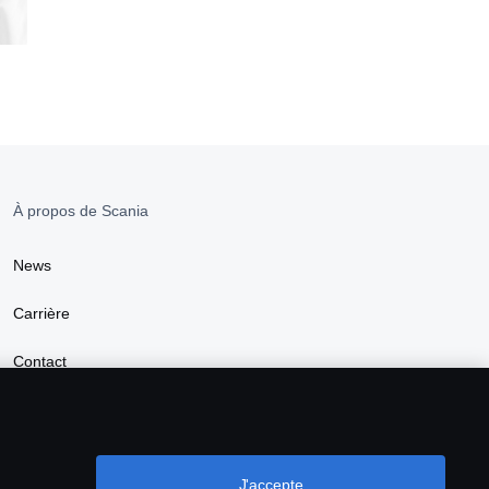
À propos de Scania
News
Carrière
Contact
Durabilité
Trouver un distributeur
J'accepte