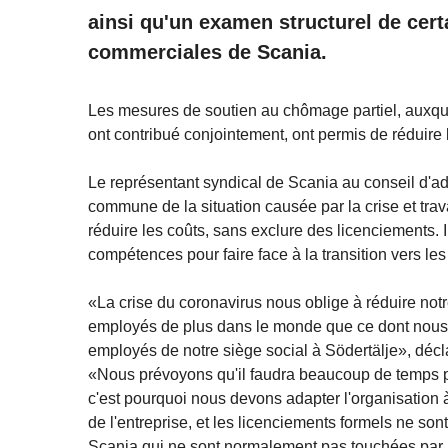
ainsi qu'un examen structurel de certa
commerciales de Scania.
Les mesures de soutien au chômage partiel, auxquel
ont contribué conjointement, ont permis de réduire 
Le représentant syndical de Scania au conseil d'adm
commune de la situation causée par la crise et tra
réduire les coûts, sans exclure des licenciements. 
compétences pour faire face à la transition vers l
«La crise du coronavirus nous oblige à réduire notr
employés de plus dans le monde que ce dont nous
employés de notre siège social à Södertälje», décl
«Nous prévoyons qu'il faudra beaucoup de temps p
c'est pourquoi nous devons adapter l'organisation à 
de l'entreprise, et les licenciements formels ne s
Scania qui ne sont normalement pas touchées par 