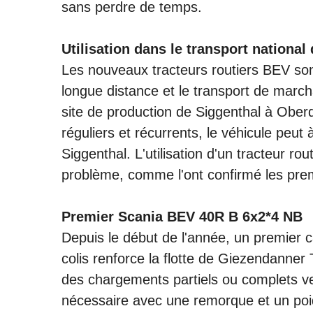
500 kilomètres. Mais comme le conducteu
atteint cette distance, il a la possibilité
sans perdre de temps.
Utilisation dans le transport nationa
Les nouveaux tracteurs routiers BEV sont
longue distance et le transport de march
site de production de Siggenthal à Ober
réguliers et récurrents, le véhicule peut
Siggenthal. L'utilisation d'un tracteur ro
problème, comme l'ont confirmé les premi
Premier Scania BEV 40R B 6x2*4 NB
Depuis le début de l'année, un premier
colis renforce la flotte de Giezendanner 